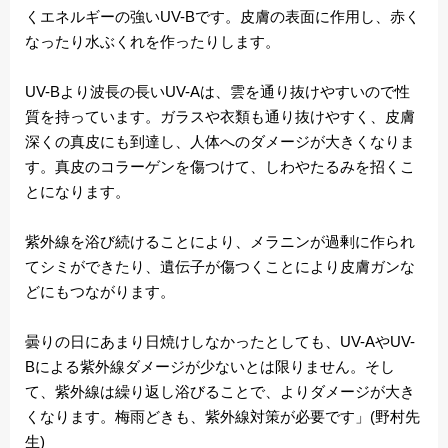
くエネルギーの強いUV-Bです。皮膚の表面に作用し、赤く
なったり水ぶくれを作ったりします。
UV-Bより波長の長いUV-Aは、雲を通り抜けやすいので性
質を持っています。ガラスや衣類も通り抜けやすく、皮膚
深くの真皮にも到達し、人体へのダメージが大きくなりま
す。真皮のコラーゲンを傷つけて、しわやたるみを招くこ
とになります。
紫外線を浴び続けることにより、メラニンが過剰に作られ
てシミができたり、遺伝子が傷つくことにより皮膚ガンな
どにもつながります。
曇りの日にあまり日焼けしなかったとしても、UV-AやUV-
Bによる紫外線ダメージが少ないとは限りません。そし
て、紫外線は繰り返し浴びることで、よりダメージが大き
くなります。梅雨どきも、紫外線対策が必要です」(野村先
生)