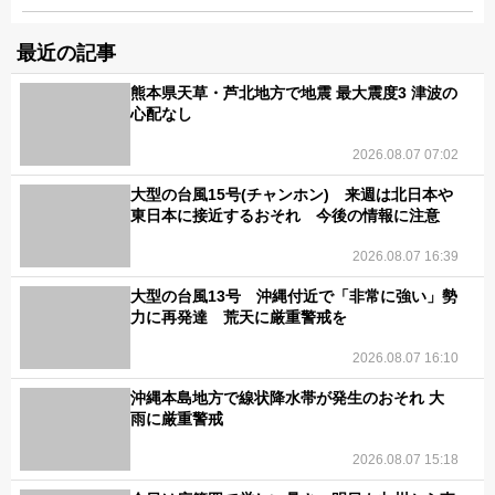
最近の記事
熊本県天草・芦北地方で地震 最大震度3 津波の
心配なし
2026.08.07 07:02
大型の台風15号(チャンホン) 来週は北日本や
東日本に接近するおそれ 今後の情報に注意
2026.08.07 16:39
大型の台風13号 沖縄付近で「非常に強い」勢
力に再発達 荒天に厳重警戒を
2026.08.07 16:10
沖縄本島地方で線状降水帯が発生のおそれ 大
雨に厳重警戒
2026.08.07 15:18