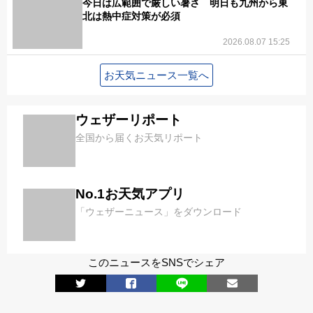
今日は広範囲で厳しい暑さ 明日も九州から東
北は熱中症対策が必須
2026.08.07 15:25
お天気ニュース一覧へ
ウェザーリポート
全国から届くお天気リポート
No.1お天気アプリ
「ウェザーニュース」をダウンロード
このニュースをSNSでシェア