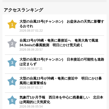
アクセスランキング
大型の台風15号(チャンホン) お盆休みの天気に影響す
1
るおそれ
2026.08.07 01:22
台風13号が沖縄・奄美に最接近へ 奄美大島で風速
2
34.5m/sの暴風観測 明日にかけ荒天続く
2026.08.06 20:57
大型の台風15号(チャンホン) 日本接近の可能性も進路
3
は定まらず
2026.08.06 07:11
大型の台風13号が沖縄・奄美に接近中 明日にかけ暴
4
風雨に厳重警戒を
2026.08.07 01:17
気象庁1か月予報 西日本を中心に残暑厳しい 北日本
5
は周期的に天気変化
2026.08.06 05:54