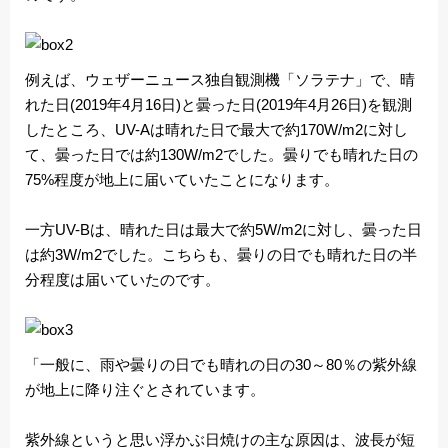
例えば、ウェザーニュース独自観測機「ソラテナ」で、晴
れた日(2019年4月16日)と曇った日(2019年4月26日)を観測
したところ、UV-Aは晴れた日で最大で約170W/m2に対し
て、曇った日では約130W/m2でした。曇りでも晴れた日の
75%程度が地上に届いていたことになります。
一方UV-Bは、晴れた日は最大で約5W/m2に対し、曇った日
は約3W/m2でした。こちらも、曇りの日でも晴れた日の半
分程度は届いていたのです。
「一般に、雨や曇りの日でも晴れの日の30～80％の紫外線
が地上に降り注ぐとされています。
紫外線というと思い浮かぶ日焼けの主な原因は、波長が短