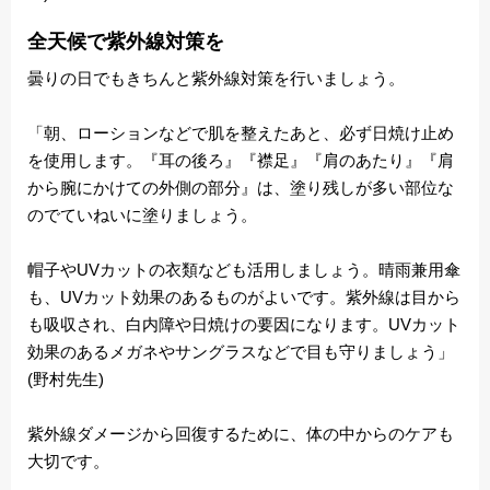
全天候で紫外線対策を
曇りの日でもきちんと紫外線対策を行いましょう。
「朝、ローションなどで肌を整えたあと、必ず日焼け止め
を使用します。『耳の後ろ』『襟足』『肩のあたり』『肩
から腕にかけての外側の部分』は、塗り残しが多い部位な
のでていねいに塗りましょう。
帽子やUVカットの衣類なども活用しましょう。晴雨兼用傘
も、UVカット効果のあるものがよいです。紫外線は目から
も吸収され、白内障や日焼けの要因になります。UVカット
効果のあるメガネやサングラスなどで目も守りましょう」
(野村先生)
紫外線ダメージから回復するために、体の中からのケアも
大切です。