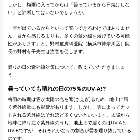
しかし、梅雨に入ってからは「曇っているから日焼けしな
い」と油断してはいないでしょうか。
「雲が出ているからといって安心できるわけではありませ
ん。目から感じるよりも、多くの紫外線を浴びている可能
性があります」と、野村皮膚科医院（横浜市神奈川区）院
長の野村有子先生は注意を促します。
曇りの日の紫外線対策について、教えていただきましょ
う。
曇っていても晴れの日の75％のUV-A!?
梅雨の時期は雲が太陽の光を遮(さえぎ)るため、地上に届
く紫外線量にも影響があります。しかし、雲によってカッ
トされる紫外線はそれほど多くないといいます。太陽から
地球に降り注ぐ紫外線のうち、地上まで届くのはUV-Aと
UV-Bですが、それぞれかなりの割合が雲を通り抜けている
のです。