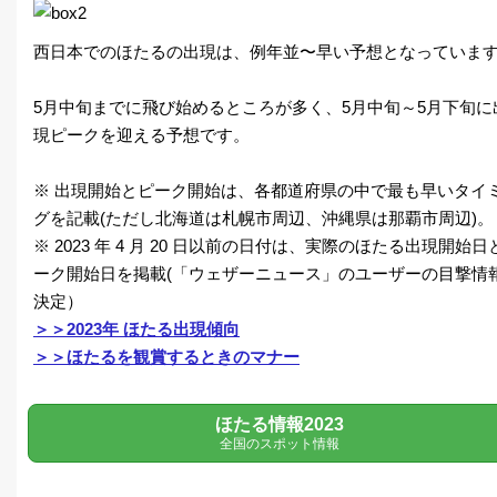
西日本でのほたるの出現は、例年並〜早い予想となっていま
5月中旬までに飛び始めるところが多く、5月中旬～5月下旬に
現ピークを迎える予想です。
※ 出現開始とピーク開始は、各都道府県の中で最も早いタイ
グを記載(ただし北海道は札幌市周辺、沖縄県は那覇市周辺)。
※ 2023 年 4 月 20 日以前の日付は、実際のほたる出現開始日
ーク開始日を掲載(「ウェザーニュース」のユーザーの目撃情
決定）
＞＞2023年 ほたる出現傾向
＞＞ほたるを観賞するときのマナー
ほたる情報2023
全国のスポット情報