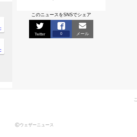
このニュースをSNSでシェア
℃
メール
0
Twitter
℃
©
ウェザーニュース