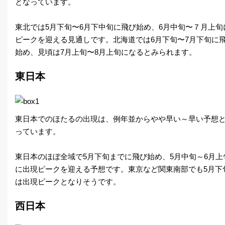
となっています。
東北では5月下旬〜6月下中旬に飛び始め、6月中旬〜７月上旬
ピークを迎える見通しです。北海道では6月下旬〜7月下旬に
始め、見頃は7月上旬〜8月上旬になるとみられます。
東日本
東日本でのほたるの出現は、例年並からやや早い～早い予想
っています。
東日本のほぼ全域で5月下旬までに飛び始め、5月中旬～6月上
に出現ピークを迎える予想です。東京など関東南部でも5月下
は出現ピークとなりそうです。
西日本