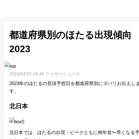
都道府県別のほたる出現傾向
2023
2023/04/22 18:40 ウェザーニュース
2023年のほたるの見頃予想日を都道府県別にズバリお伝えし
す。
北日本
北日本では、ほたるの出現・ピークともに例年並〜早くなる