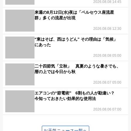
2026.08.08 14:45
来週の8月12日(水)夜は「ペルセウス座流星
群」多くの流星が出現
2026.08.08 12:30
“東はそば、西はうどん” その理由は「気候」
にあった
2026.08.08 05:00
二十四節気「立秋」 真夏のような暑さでも、
暦の上では今日から秋
2026.08.07 05:00
エアコンの“節電術” 6割もの人が勘違い？
今知っておきたい効果的な使用法
2026.08.06 07:00
お天気ニュース一覧へ