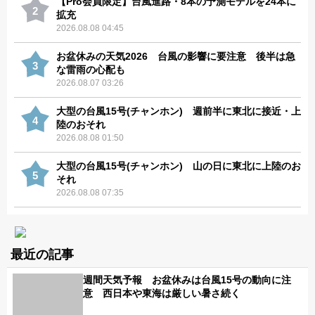
【Pro会員限定】台風進路・8本の予測モデルを24本に
2
拡充
2026.08.08 04:45
お盆休みの天気2026 台風の影響に要注意 後半は急
3
な雷雨の心配も
2026.08.07 03:26
大型の台風15号(チャンホン) 週前半に東北に接近・上
4
陸のおそれ
2026.08.08 01:50
大型の台風15号(チャンホン) 山の日に東北に上陸のお
5
それ
2026.08.08 07:35
最近の記事
週間天気予報 お盆休みは台風15号の動向に注
意 西日本や東海は厳しい暑さ続く