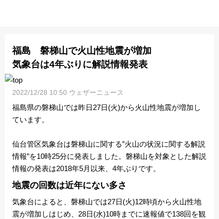
福島 磐梯山で火山性地震が増加
気象台は4年ぶりに解説情報発表
2022/12/28 10:50 ウェザーニュース
福島県の磐梯山では昨日27日(火)から火山性地震が増加し
ています。
仙台管区気象台は磐梯山に関する”火山の状況に関する解説
情報”を10時25分に発表しました。磐梯山を対象とした解説
情報の発表は2018年5月以来、4年ぶりです。
地震の回数は近年にない多さ
気象台によると、磐梯山では27日(火)12時頃から火山性地
震が増加しはじめ、28日(水)10時までに速報値で138回を観