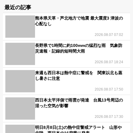
最近の記事
熊本県天草・芦北地方で地震 最大震度3 津波の
心配なし
2026.08.07 07:02
長野県で1時間に約100mmの猛烈な雨 気象防
災速報・記録的短時間大雨
2026.08.07 18:24
来週も西日本は熱中症に警戒を 関東以北も蒸
し暑さに注意
2026.08.07 17:50
西日本太平洋側で雨雲が発達 台風13号周辺の
湿った空気が影響
2026.08.07 17:30
明日8月8日(土)の熱中症警戒アラート 山形や