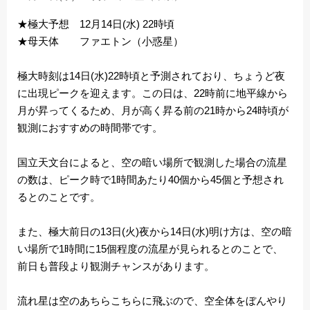
★極大予想 12月14日(水) 22時頃
★母天体 ファエトン（小惑星）
極大時刻は14日(水)22時頃と予測されており、ちょうど夜
に出現ピークを迎えます。この日は、22時前に地平線から
月が昇ってくるため、月が高く昇る前の21時から24時頃が
観測におすすめの時間帯です。
国立天文台によると、空の暗い場所で観測した場合の流星
の数は、ピーク時で1時間あたり40個から45個と予想され
るとのことです。
また、極大前日の13日(火)夜から14日(水)明け方は、空の暗
い場所で1時間に15個程度の流星が見られるとのことで、
前日も普段より観測チャンスがあります。
流れ星は空のあちらこちらに飛ぶので、空全体をぼんやり