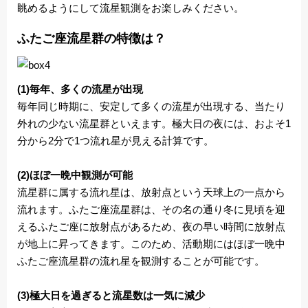
眺めるようにして流星観測をお楽しみください。
ふたご座流星群の特徴は？
(1)毎年、多くの流星が出現
毎年同じ時期に、安定して多くの流星が出現する、当たり
外れの少ない流星群といえます。極大日の夜には、およそ1
分から2分で1つ流れ星が見える計算です。
(2)ほぼ一晩中観測が可能
流星群に属する流れ星は、放射点という天球上の一点から
流れます。ふたご座流星群は、その名の通り冬に見頃を迎
えるふたご座に放射点があるため、夜の早い時間に放射点
が地上に昇ってきます。このため、活動期にはほぼ一晩中
ふたご座流星群の流れ星を観測することが可能です。
(3)極大日を過ぎると流星数は一気に減少