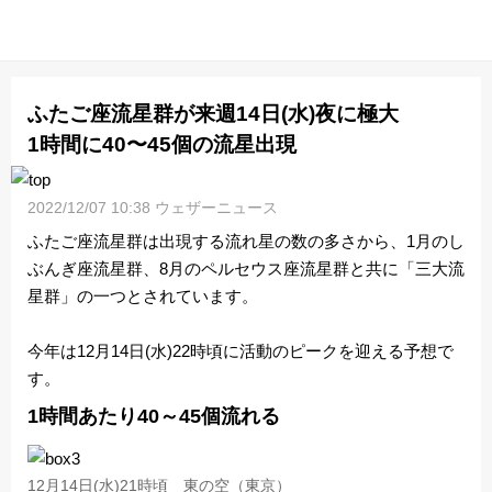
ふたご座流星群が来週14日(水)夜に極大
1時間に40〜45個の流星出現
2022/12/07 10:38 ウェザーニュース
ふたご座流星群は出現する流れ星の数の多さから、1月のし
ぶんぎ座流星群、8月のペルセウス座流星群と共に「三大流
星群」の一つとされています。
今年は12月14日(水)22時頃に活動のピークを迎える予想で
す。
1時間あたり40～45個流れる
12月14日(水)21時頃 東の空（東京）