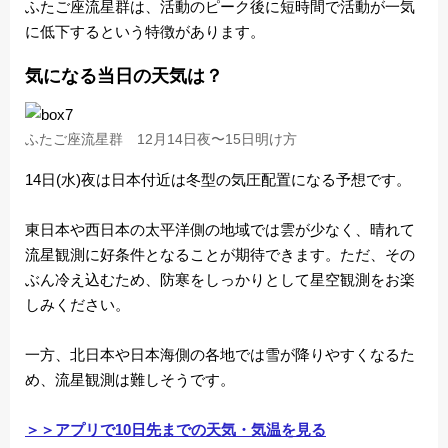
ふたご座流星群は、活動のピーク後に短時間で活動が一気
に低下するという特徴があります。
気になる当日の天気は？
ふたご座流星群 12月14日夜〜15日明け方
14日(水)夜は日本付近は冬型の気圧配置になる予想です。
東日本や西日本の太平洋側の地域では雲が少なく、晴れて
流星観測に好条件となることが期待できます。ただ、その
ぶん冷え込むため、防寒をしっかりとして星空観測をお楽
しみください。
一方、北日本や日本海側の各地では雪が降りやすくなるた
め、流星観測は難しそうです。
＞＞アプリで10日先までの天気・気温を見る