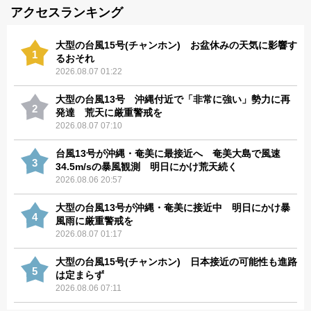
アクセスランキング
大型の台風15号(チャンホン) お盆休みの天気に影響す
1
るおそれ
2026.08.07 01:22
大型の台風13号 沖縄付近で「非常に強い」勢力に再
2
発達 荒天に厳重警戒を
2026.08.07 07:10
台風13号が沖縄・奄美に最接近へ 奄美大島で風速
3
34.5m/sの暴風観測 明日にかけ荒天続く
2026.08.06 20:57
大型の台風13号が沖縄・奄美に接近中 明日にかけ暴
4
風雨に厳重警戒を
2026.08.07 01:17
大型の台風15号(チャンホン) 日本接近の可能性も進路
5
は定まらず
2026.08.06 07:11