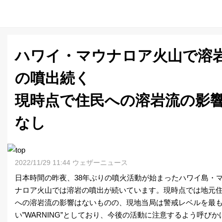
ハワイ・マウナロア火山で溶
の噴出続く
現時点で住民への溶岩流の影
なし
2022/11/29 11:44 ウェザーニュース
日本時間の昨夜、38年ぶりの噴火活動が始まったハワイ島・
ナロア火山では溶岩の噴出が続いています。現時点では地元
への溶岩流の影響はないものの、現地当局は警戒レベルを最
い”WARNING”としており、今後の活動に注意するよう呼びか