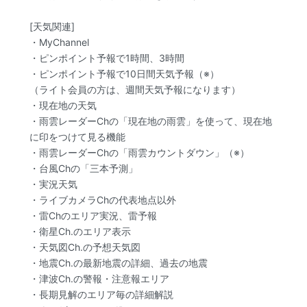
[天気関連]
・MyChannel
・ピンポイント予報で1時間、3時間
・ピンポイント予報で10日間天気予報（※）
（ライト会員の方は、週間天気予報になります）
・現在地の天気
・雨雲レーダーChの「現在地の雨雲」を使って、現在地
に印をつけて見る機能
・雨雲レーダーChの「雨雲カウントダウン」（※）
・台風Chの「三本予測」
・実況天気
・ライブカメラChの代表地点以外
・雷Chのエリア実況、雷予報
・衛星Ch.のエリア表示
・天気図Ch.の予想天気図
・地震Ch.の最新地震の詳細、過去の地震
・津波Ch.の警報・注意報エリア
・長期見解のエリア毎の詳細解説