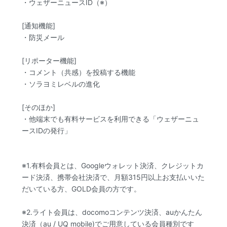
・ウェザーニュースID（※）
[通知機能]
・防災メール
[リポーター機能]
・コメント（共感）を投稿する機能
・ソラヨミレベルの進化
[そのほか]
・他端末でも有料サービスを利用できる「ウェザーニュ
ースIDの発行」
※1.有料会員とは、Googleウォレット決済、クレジットカ
ード決済、携帯会社決済で、月額315円以上お支払いいた
だいている方、GOLD会員の方です。
※2.ライト会員は、docomoコンテンツ決済、auかんたん
決済（au / UQ mobile)でご用意している会員種別です