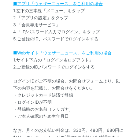
■アプリ「ウェザーニュース」をご利用の場合
1.左下の三本線「メニュー」をタップ
2.「アプリの設定」をタップ
3.「会員専用サービス」
4.「ID/パスワード入力でログイン」をタップ
5.ご登録のID、パスワードでログインをする
■Webサイト「ウェザーニュース」をご利用の場合
1.サイト下方の「ログイン＆ログアウト」
2.ご登録のID,パスワードでログインをする
ログインIDがご不明の場合、お問合せフォームより、以
下の内容を記載し、お問合せをください。
・クレジットカード決済で登録
・ログインIDが不明
・登録時のお名前（フリガナ）
・ご本人確認のため生年月日
なお、月々のお支払い料金は、330円、480円、680円に