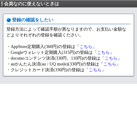
会員なのに使えないときは
登録の確認をしたい
登録方法によって確認手順が異なりますので、お支払い金額な
どよりそれぞれの登録を確認ください。
・AppStore定期購入(360円)の登録は「
こちら
」
・Googleウォレット定期購入(315円)の登録は「
こちら
」
・docomoコンテンツ決済(330円、110円)の登録は「
こちら
」
・auかんたん決済(au / UQ moile)(330円)の登録は「
こちら
」
・クレジットカード決済(330円)の登録は「
こちら
」