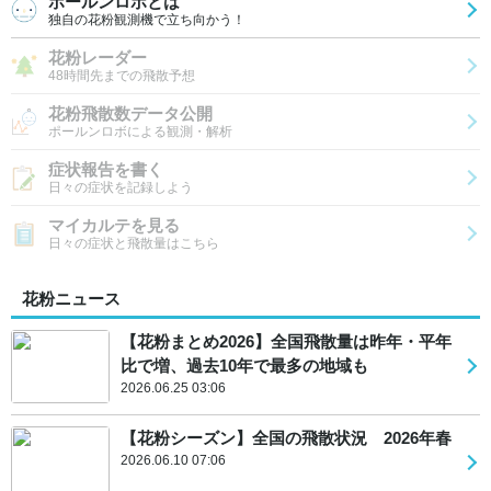
ポールンロボとは
独自の花粉観測機で立ち向かう！
花粉レーダー
48時間先までの飛散予想
花粉飛散数データ公開
ポールンロボによる観測・解析
症状報告を書く
日々の症状を記録しよう
マイカルテを見る
日々の症状と飛散量はこちら
花粉ニュース
【花粉まとめ2026】全国飛散量は昨年・平年
比で増、過去10年で最多の地域も
2026.06.25 03:06
【花粉シーズン】全国の飛散状況 2026年春
2026.06.10 07:06