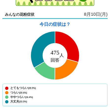
8月10日(月)
みんなの花粉症状
今日の症状は？
とてもつらい
(29.5%)
つらい
(20.6%)
ややつらい
(16.4%)
大丈夫
(33.5%)