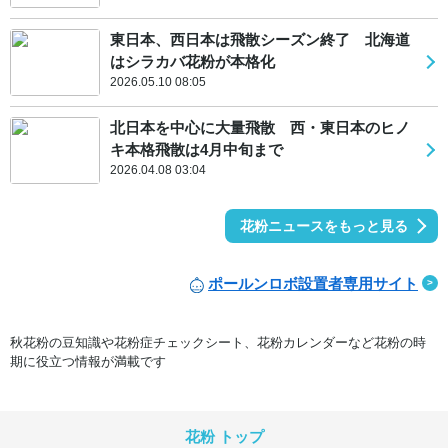
東日本、西日本は飛散シーズン終了 北海道
はシラカバ花粉が本格化
2026.05.10 08:05
北日本を中心に大量飛散 西・東日本のヒノ
キ本格飛散は4月中旬まで
2026.04.08 03:04
花粉ニュースをもっと見る
ポールンロボ設置者専用サイト
秋花粉の豆知識や花粉症チェックシート、花粉カレンダーなど花粉の時
期に役立つ情報が満載です
花粉 トップ