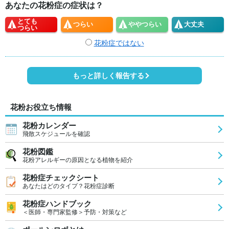
あなたの花粉症の症状は？
とても
つらい
やや
つらい
大丈夫
つらい
花粉症ではない
もっと詳しく報告する
花粉お役立ち情報
花粉カレンダー
飛散スケジュールを確認
花粉図鑑
花粉アレルギーの原因となる植物を紹介
花粉症チェックシート
あなたはどのタイプ？花粉症診断
花粉症ハンドブック
＜医師・専門家監修＞予防・対策など