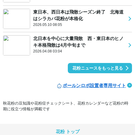
東日本、西日本は飛散シーズン終了 北海道
はシラカバ花粉が本格化
2026.05.10 08:05
北日本を中心に大量飛散 西・東日本のヒノ
キ本格飛散は4月中旬まで
2026.04.08 03:04
花粉ニュースをもっと見る
ポールンロボ設置者専用サイト
秋花粉の豆知識や花粉症チェックシート、花粉カレンダーなど花粉の時
期に役立つ情報が満載です
花粉 トップ