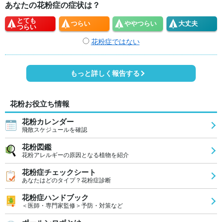
あなたの花粉症の症状は？
とても
つらい
やや
つらい
大丈夫
つらい
花粉症ではない
もっと詳しく報告する
花粉お役立ち情報
花粉カレンダー
飛散スケジュールを確認
花粉図鑑
花粉アレルギーの原因となる植物を紹介
花粉症チェックシート
あなたはどのタイプ？花粉症診断
花粉症ハンドブック
＜医師・専門家監修＞予防・対策など