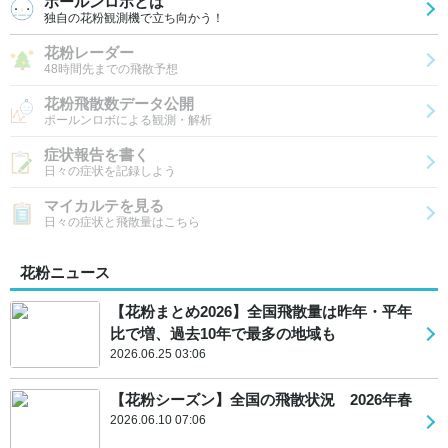
ポールンロボとは
独自の花粉観測機で立ち向かう！
花粉レーダー
48時間先までの飛散予想
花粉飛散数データ公開
ポールンロボによる観測・解析
症状報告を書く
日々の症状を記録しよう
マイカルテを見る
日々の症状と飛散量はこちら
花粉ニュース
【花粉まとめ2026】全国飛散量は昨年・平年
比で増、過去10年で最多の地域も
2026.06.25 03:06
【花粉シーズン】全国の飛散状況 2026年春
2026.06.10 07:06