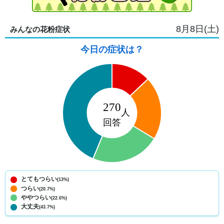
8月8日(土)
みんなの花粉症状
今日の症状は？
とてもつらい
(13%)
つらい
(20.7%)
ややつらい
(22.6%)
大丈夫
(43.7%)