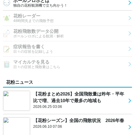
ポールンロボとは
独自の花粉観測機で立ち向かう！
花粉レーダー
48時間先までの飛散予想
花粉飛散数データ公開
ポールンロボによる観測・解析
症状報告を書く
日々の症状を記録しよう
マイカルテを見る
日々の症状と飛散量はこちら
花粉ニュース
【花粉まとめ2026】全国飛散量は昨年・平年
比で増、過去10年で最多の地域も
2026.06.25 03:06
【花粉シーズン】全国の飛散状況 2026年春
2026.06.10 07:06