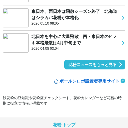
東日本、西日本は飛散シーズン終了 北海道
はシラカバ花粉が本格化
2026.05.10 08:05
北日本を中心に大量飛散 西・東日本のヒノ
キ本格飛散は4月中旬まで
2026.04.08 03:04
花粉ニュースをもっと見る
ポールンロボ設置者専用サイト
秋花粉の豆知識や花粉症チェックシート、花粉カレンダーなど花粉の時
期に役立つ情報が満載です
花粉 トップ