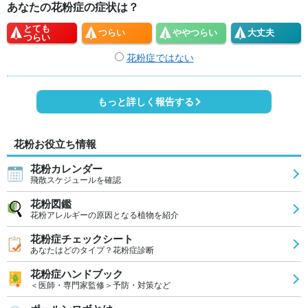
あなたの花粉症の症状は？
とても
つらい
やや
つらい
大丈夫
つらい
花粉症ではない
もっと詳しく報告する
花粉お役立ち情報
花粉カレンダー
飛散スケジュールを確認
花粉図鑑
花粉アレルギーの原因となる植物を紹介
花粉症チェックシート
あなたはどのタイプ？花粉症診断
花粉症ハンドブック
＜医師・専門家監修＞予防・対策など