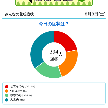
8月8日(土)
みんなの花粉症状
今日の症状は？
とてもつらい
(21.8%)
つらい
(22.8%)
ややつらい
(20.3%)
大丈夫
(35%)