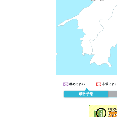
極めて多い
非常に多
飛散予想