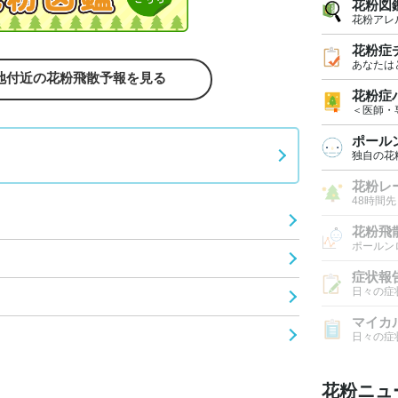
花粉図
花粉アレ
花粉症
あなたは
地付近の花粉飛散予報を見る
花粉症
＜医師・
ポール
独自の花
花粉レ
48時間
花粉飛
ポールン
症状報
日々の症
マイカ
日々の症
花粉ニュ