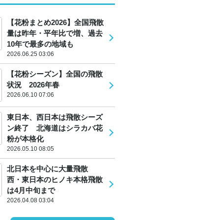
【花粉まとめ2026】全国飛散
量は昨年・平年比で増、過去
10年で最多の地域も
2026.06.25 03:06
【花粉シーズン】全国の飛散
状況 2026年春
2026.06.10 07:06
東日本、西日本は飛散シーズ
ン終了 北海道はシラカバ花
粉が本格化
2026.05.10 08:05
北日本を中心に大量飛散
西・東日本のヒノキ本格飛散
は4月中旬まで
2026.04.08 03:04