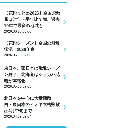
【花粉まとめ2026】全国飛散
量は昨年・平年比で増、過去
10年で最多の地域も
2026.06.25 03:06
【花粉シーズン】全国の飛散
状況 2026年春
2026.06.10 07:06
東日本、西日本は飛散シーズ
ン終了 北海道はシラカバ花
粉が本格化
2026.05.10 08:05
北日本を中心に大量飛散
西・東日本のヒノキ本格飛散
は4月中旬まで
2026.04.08 03:04