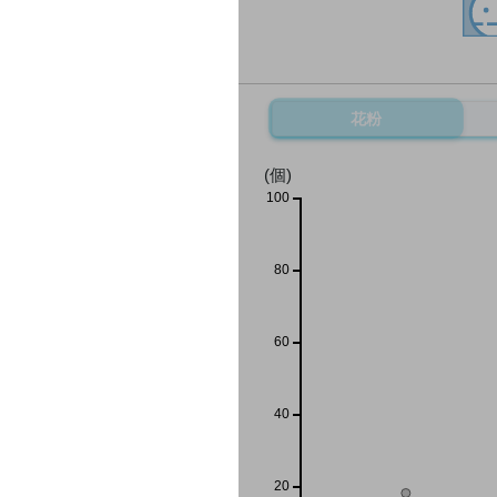
花粉
(個)
100
80
60
40
20