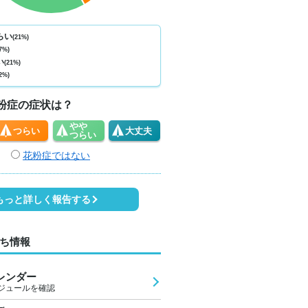
ない
少ない
少ない
少ない
少ない
少ない
少ない
少ない
少
0
0
0
0
0
0
0
0
らい
(21%)
7%)
4
27
32
33
29
26
24
23
2
い
(21%)
2%)
0
1
1
2
1
1
1
1
粉症の症状は？
やや
つらい
大丈夫
つらい
花粉症ではない
もっと詳しく報告する
ち情報
レンダー
ジュールを確認