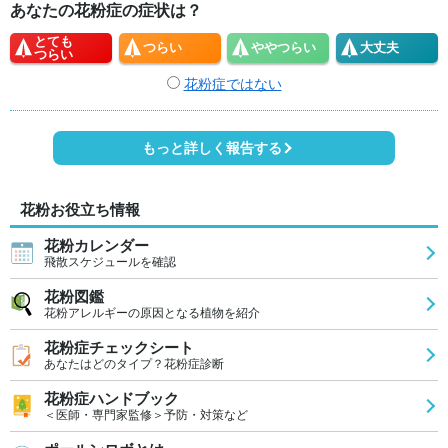
あなたの花粉症の症状は？
とても
つらい
やや
つらい
大丈夫
つらい
花粉症ではない
もっと詳しく報告する
花粉お役立ち情報
花粉カレンダー
飛散スケジュールを確認
花粉図鑑
花粉アレルギーの原因となる植物を紹介
花粉症チェックシート
あなたはどのタイプ？花粉症診断
花粉症ハンドブック
＜医師・専門家監修＞予防・対策など