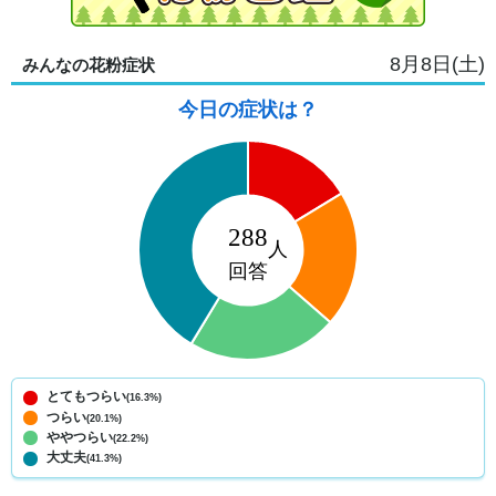
8月8日(土)
みんなの花粉症状
今日の症状は？
とてもつらい
(16.3%)
つらい
(20.1%)
ややつらい
(22.2%)
大丈夫
(41.3%)