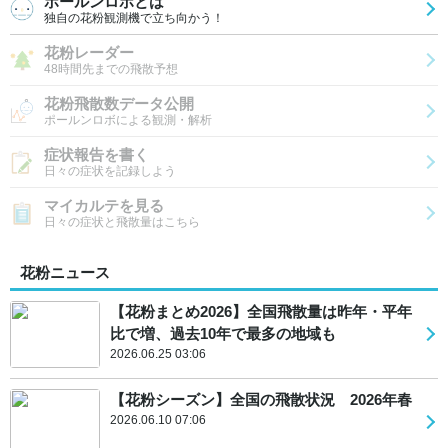
ポールンロボとは
独自の花粉観測機で立ち向かう！
花粉レーダー
48時間先までの飛散予想
花粉飛散数データ公開
ポールンロボによる観測・解析
症状報告を書く
日々の症状を記録しよう
マイカルテを見る
日々の症状と飛散量はこちら
花粉ニュース
【花粉まとめ2026】全国飛散量は昨年・平年
比で増、過去10年で最多の地域も
2026.06.25 03:06
【花粉シーズン】全国の飛散状況 2026年春
2026.06.10 07:06