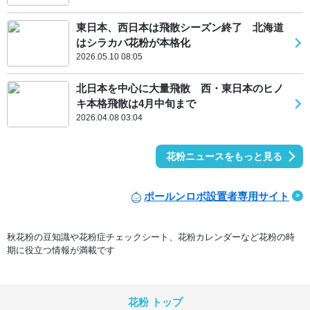
東日本、西日本は飛散シーズン終了 北海道
はシラカバ花粉が本格化
2026.05.10 08:05
北日本を中心に大量飛散 西・東日本のヒノ
キ本格飛散は4月中旬まで
2026.04.08 03:04
花粉ニュースをもっと見る
ポールンロボ設置者専用サイト
秋花粉の豆知識や花粉症チェックシート、花粉カレンダーなど花粉の時
期に役立つ情報が満載です
花粉 トップ