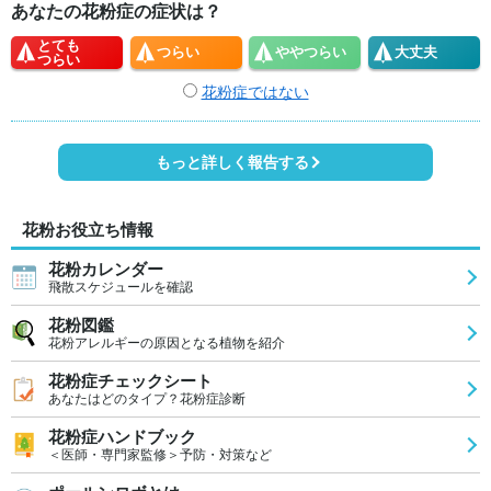
あなたの花粉症の症状は？
とても
つらい
やや
つらい
大丈夫
つらい
花粉症ではない
もっと詳しく報告する
花粉お役立ち情報
花粉カレンダー
飛散スケジュールを確認
花粉図鑑
花粉アレルギーの原因となる植物を紹介
花粉症チェックシート
あなたはどのタイプ？花粉症診断
花粉症ハンドブック
＜医師・専門家監修＞予防・対策など