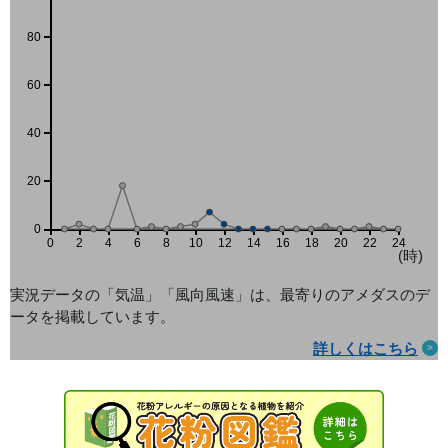
80
60
40
20
0
0
2
4
6
8
10
12
14
16
18
20
22
24
(時)
実況データの「気温」「風向風速」は、最寄りのアメダス
のデ
ータを掲載しています。
詳しくはこちら