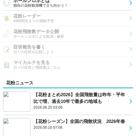
ポールンロボとは
独自の花粉観測機で立ち向かう！
花粉レーダー
48時間先までの飛散予想
花粉飛散数データ公開
ポールンロボによる観測・解析
症状報告を書く
日々の症状を記録しよう
マイカルテを見る
日々の症状と飛散量はこちら
花粉ニュース
【花粉まとめ2026】全国飛散量は昨年・平年
比で増、過去10年で最多の地域も
2026.06.25 03:06
【花粉シーズン】全国の飛散状況 2026年春
2026.06.10 07:06