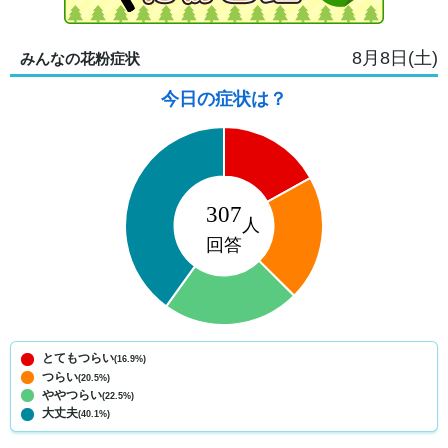
8月8日(土)
みんなの花粉症状
今日の症状は？
とてもつらい
(16.9%)
つらい
(20.5%)
ややつらい
(22.5%)
大丈夫
(40.1%)