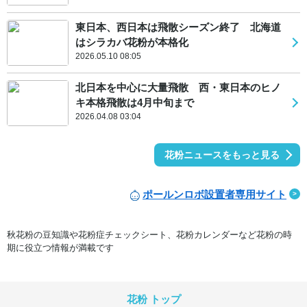
東日本、西日本は飛散シーズン終了 北海道
はシラカバ花粉が本格化
2026.05.10 08:05
北日本を中心に大量飛散 西・東日本のヒノ
キ本格飛散は4月中旬まで
2026.04.08 03:04
花粉ニュースをもっと見る
ポールンロボ設置者専用サイト
秋花粉の豆知識や花粉症チェックシート、花粉カレンダーなど花粉の時
期に役立つ情報が満載です
花粉 トップ