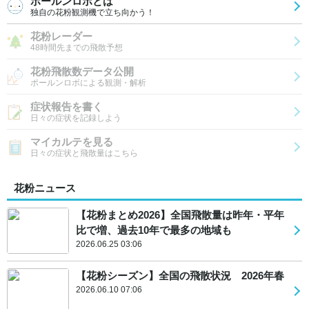
ポールンロボとは
独自の花粉観測機で立ち向かう！
花粉レーダー
48時間先までの飛散予想
花粉飛散数データ公開
ポールンロボによる観測・解析
症状報告を書く
日々の症状を記録しよう
マイカルテを見る
日々の症状と飛散量はこちら
花粉ニュース
【花粉まとめ2026】全国飛散量は昨年・平年
比で増、過去10年で最多の地域も
2026.06.25 03:06
【花粉シーズン】全国の飛散状況 2026年春
2026.06.10 07:06