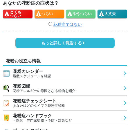
あなたの花粉症の症状は？
とても
つらい
やや
つらい
大丈夫
つらい
花粉症ではない
もっと詳しく報告する
花粉お役立ち情報
花粉カレンダー
飛散スケジュールを確認
花粉図鑑
花粉アレルギーの原因となる植物を紹介
花粉症チェックシート
あなたはどのタイプ？花粉症診断
花粉症ハンドブック
＜医師・専門家監修＞予防・対策など