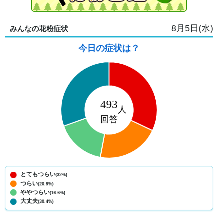
8月5日(水)
みんなの花粉症状
今日の症状は？
とてもつらい
(32%)
つらい
(20.9%)
ややつらい
(16.6%)
大丈夫
(30.4%)