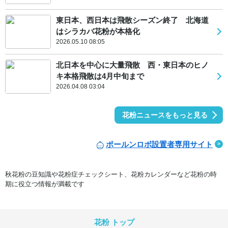
東日本、西日本は飛散シーズン終了 北海道
はシラカバ花粉が本格化
2026.05.10 08:05
北日本を中心に大量飛散 西・東日本のヒノ
キ本格飛散は4月中旬まで
2026.04.08 03:04
花粉ニュースをもっと見る
ポールンロボ設置者専用サイト
秋花粉の豆知識や花粉症チェックシート、花粉カレンダーなど花粉の時
期に役立つ情報が満載です
花粉 トップ