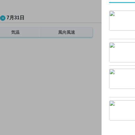
7月31日
気温
風向風速