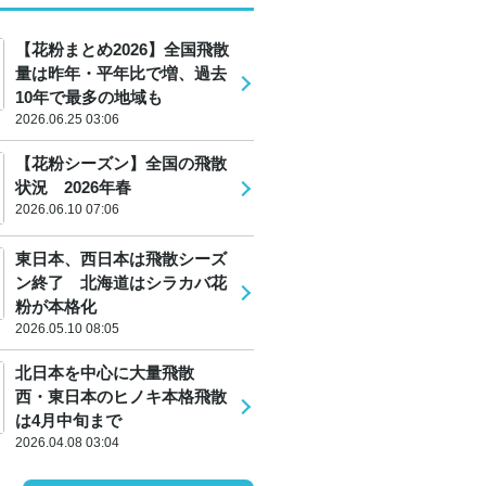
【花粉まとめ2026】全国飛散
量は昨年・平年比で増、過去
10年で最多の地域も
2026.06.25 03:06
【花粉シーズン】全国の飛散
状況 2026年春
2026.06.10 07:06
東日本、西日本は飛散シーズ
ン終了 北海道はシラカバ花
粉が本格化
2026.05.10 08:05
北日本を中心に大量飛散
西・東日本のヒノキ本格飛散
は4月中旬まで
2026.04.08 03:04