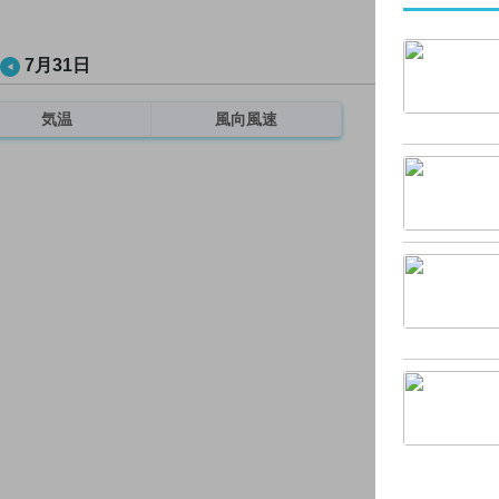
7月31日
気温
風向風速