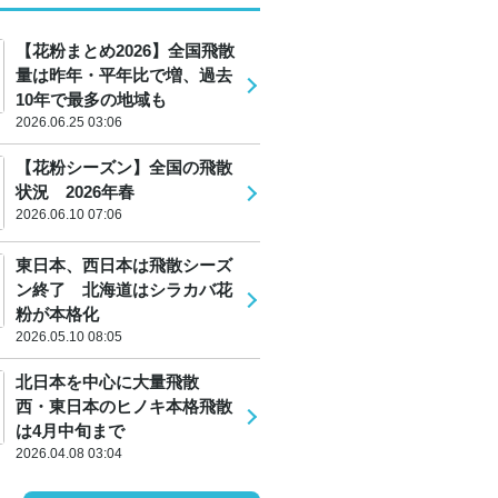
【花粉まとめ2026】全国飛散
量は昨年・平年比で増、過去
10年で最多の地域も
2026.06.25 03:06
【花粉シーズン】全国の飛散
状況 2026年春
2026.06.10 07:06
東日本、西日本は飛散シーズ
ン終了 北海道はシラカバ花
粉が本格化
2026.05.10 08:05
北日本を中心に大量飛散
西・東日本のヒノキ本格飛散
は4月中旬まで
2026.04.08 03:04