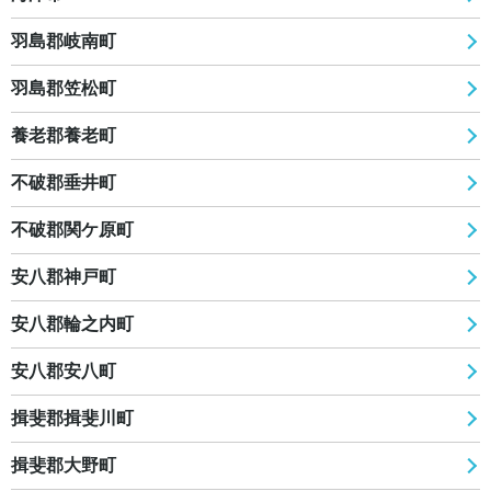
羽島郡岐南町
羽島郡笠松町
養老郡養老町
不破郡垂井町
不破郡関ケ原町
安八郡神戸町
安八郡輪之内町
安八郡安八町
揖斐郡揖斐川町
揖斐郡大野町