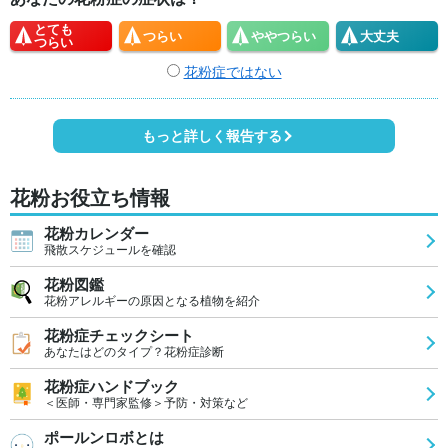
とても
つらい
やや
つらい
大丈夫
つらい
花粉症ではない
もっと詳しく報告する
花粉お役立ち情報
花粉カレンダー
飛散スケジュールを確認
花粉図鑑
花粉アレルギーの原因となる植物を紹介
花粉症チェックシート
あなたはどのタイプ？花粉症診断
花粉症ハンドブック
＜医師・専門家監修＞予防・対策など
ポールンロボとは