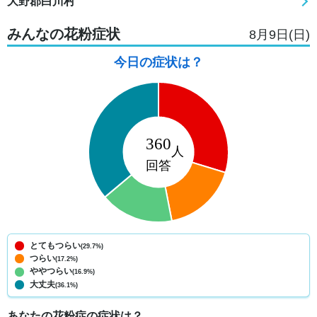
大野郡白川村
みんなの花粉症状
8月9日(日)
今日の症状は？
とてもつらい
(29.7%)
つらい
(17.2%)
ややつらい
(16.9%)
大丈夫
(36.1%)
あなたの花粉症の症状は？