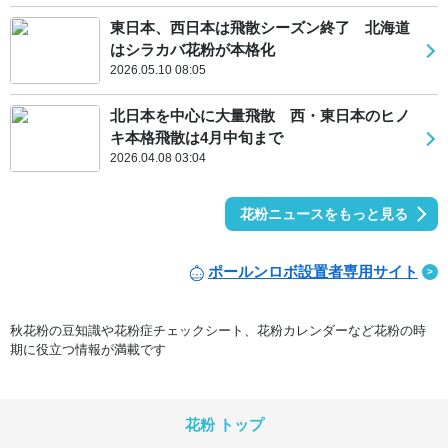
東日本、西日本は飛散シーズン終了 北海道
はシラカバ花粉が本格化
2026.05.10 08:05
北日本を中心に大量飛散 西・東日本のヒノ
キ本格飛散は4月中旬まで
2026.04.08 03:04
花粉ニュースをもっと見る
ポールンロボ設置者専用サイト
秋花粉の豆知識や花粉症チェックシート、花粉カレンダーなど花粉の時
期に役立つ情報が満載です
花粉 トップ