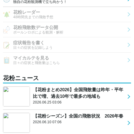
独自の花粉観測機で立ち向かう！
花粉レーダー
48時間先までの飛散予想
花粉飛散数データ公開
ポールンロボによる観測・解析
症状報告を書く
日々の症状を記録しよう
マイカルテを見る
日々の症状と飛散量はこちら
花粉ニュース
【花粉まとめ2026】全国飛散量は昨年・平年
比で増、過去10年で最多の地域も
2026.06.25 03:06
【花粉シーズン】全国の飛散状況 2026年春
2026.06.10 07:06