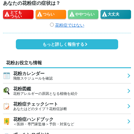
あなたの花粉症の症状は？
とても
つらい
やや
つらい
大丈夫
つらい
花粉症ではない
もっと詳しく報告する
花粉お役立ち情報
花粉カレンダー
飛散スケジュールを確認
花粉図鑑
花粉アレルギーの原因となる植物を紹介
花粉症チェックシート
あなたはどのタイプ？花粉症診断
花粉症ハンドブック
＜医師・専門家監修＞予防・対策など