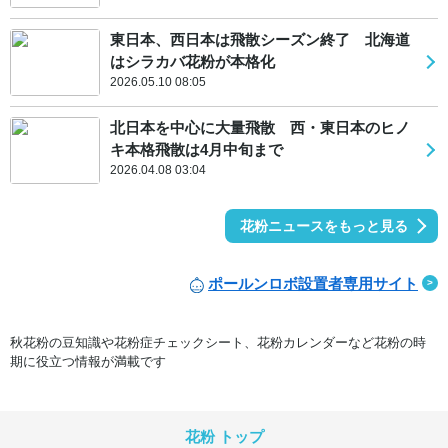
東日本、西日本は飛散シーズン終了 北海道
はシラカバ花粉が本格化
2026.05.10 08:05
北日本を中心に大量飛散 西・東日本のヒノ
キ本格飛散は4月中旬まで
2026.04.08 03:04
花粉ニュースをもっと見る
ポールンロボ設置者専用サイト
秋花粉の豆知識や花粉症チェックシート、花粉カレンダーなど花粉の時
期に役立つ情報が満載です
花粉 トップ