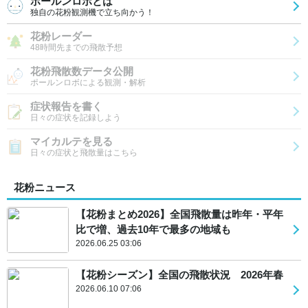
ポールンロボとは
独自の花粉観測機で立ち向かう！
花粉レーダー
48時間先までの飛散予想
花粉飛散数データ公開
ポールンロボによる観測・解析
症状報告を書く
日々の症状を記録しよう
マイカルテを見る
日々の症状と飛散量はこちら
花粉ニュース
【花粉まとめ2026】全国飛散量は昨年・平年
比で増、過去10年で最多の地域も
2026.06.25 03:06
【花粉シーズン】全国の飛散状況 2026年春
2026.06.10 07:06