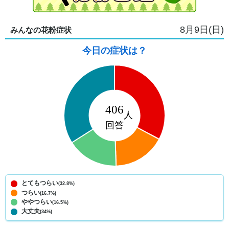
8月9日(日)
みんなの花粉症状
今日の症状は？
とてもつらい
(32.8%)
つらい
(16.7%)
ややつらい
(16.5%)
大丈夫
(34%)