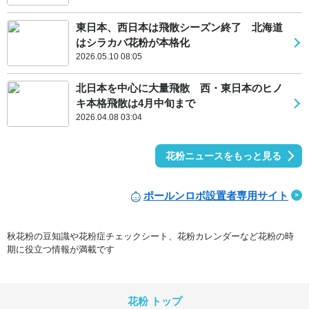
東日本、西日本は飛散シーズン終了 北海道
はシラカバ花粉が本格化
2026.05.10 08:05
北日本を中心に大量飛散 西・東日本のヒノ
キ本格飛散は4月中旬まで
2026.04.08 03:04
花粉ニュースをもっと見る
ポールンロボ設置者専用サイト
秋花粉の豆知識や花粉症チェックシート、花粉カレンダーなど花粉の時
期に役立つ情報が満載です
花粉 トップ