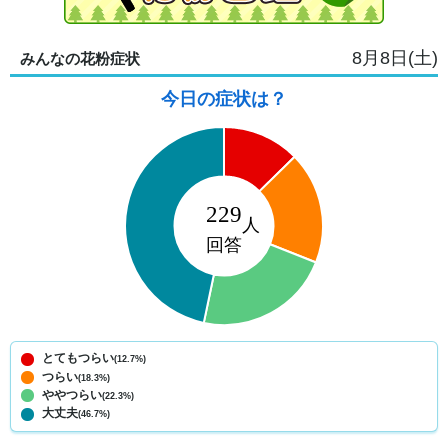
8月8日(土)
みんなの花粉症状
今日の症状は？
とてもつらい
(12.7%)
つらい
(18.3%)
ややつらい
(22.3%)
大丈夫
(46.7%)