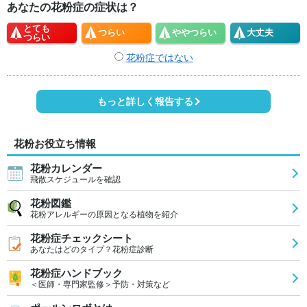
あなたの花粉症の症状は？
とても
つらい
やや
つらい
大丈夫
つらい
花粉症ではない
もっと詳しく報告する
花粉お役立ち情報
花粉カレンダー
飛散スケジュールを確認
花粉図鑑
花粉アレルギーの原因となる植物を紹介
花粉症チェックシート
あなたはどのタイプ？花粉症診断
花粉症ハンドブック
＜医師・専門家監修＞予防・対策など