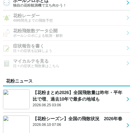
ポールンロボとは
独自の花粉観測機で立ち向かう！
花粉レーダー
48時間先までの飛散予想
花粉飛散数データ公開
ポールンロボによる観測・解析
症状報告を書く
日々の症状を記録しよう
マイカルテを見る
日々の症状と飛散量はこちら
花粉ニュース
【花粉まとめ2026】全国飛散量は昨年・平年
比で増、過去10年で最多の地域も
2026.06.25 03:06
【花粉シーズン】全国の飛散状況 2026年春
2026.06.10 07:06