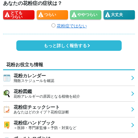
あなたの花粉症の症状は？
とても
つらい
やや
つらい
大丈夫
つらい
花粉症ではない
もっと詳しく報告する
花粉お役立ち情報
花粉カレンダー
飛散スケジュールを確認
花粉図鑑
花粉アレルギーの原因となる植物を紹介
花粉症チェックシート
あなたはどのタイプ？花粉症診断
花粉症ハンドブック
＜医師・専門家監修＞予防・対策など