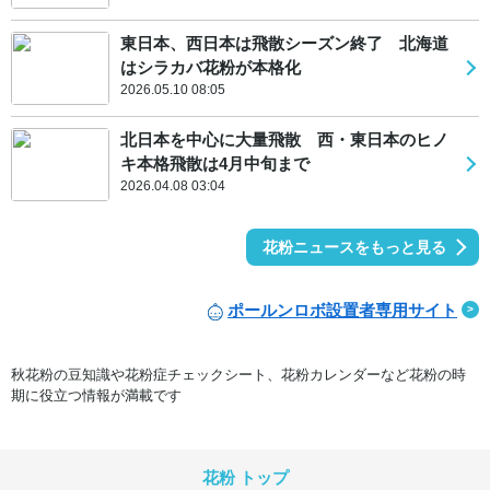
東日本、西日本は飛散シーズン終了 北海道
はシラカバ花粉が本格化
2026.05.10 08:05
北日本を中心に大量飛散 西・東日本のヒノ
キ本格飛散は4月中旬まで
2026.04.08 03:04
花粉ニュースをもっと見る
ポールンロボ設置者専用サイト
秋花粉の豆知識や花粉症チェックシート、花粉カレンダーなど花粉の時
期に役立つ情報が満載です
花粉 トップ