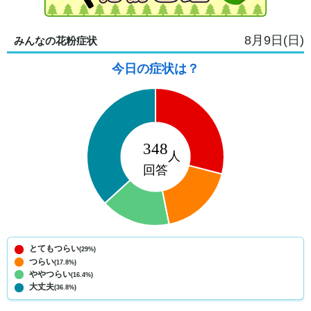
8月9日(日)
みんなの花粉症状
今日の症状は？
とてもつらい
(29%)
つらい
(17.8%)
ややつらい
(16.4%)
大丈夫
(36.8%)