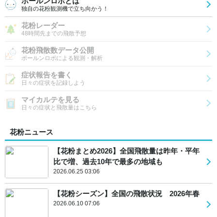
ポールンロボとは
独自の花粉観測機で立ち向かう！
花粉レーダー
48時間先までの飛散予想
花粉飛散数データ公開
ポールンロボによる観測・解析
症状報告を書く
日々の症状を記録しよう
マイカルテを見る
日々の症状と飛散量はこちら
花粉ニュース
【花粉まとめ2026】全国飛散量は昨年・平年
比で増、過去10年で最多の地域も
2026.06.25 03:06
【花粉シーズン】全国の飛散状況 2026年春
2026.06.10 07:06