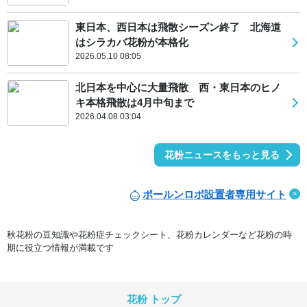
東日本、西日本は飛散シーズン終了 北海道
はシラカバ花粉が本格化
2026.05.10 08:05
北日本を中心に大量飛散 西・東日本のヒノ
キ本格飛散は4月中旬まで
2026.04.08 03:04
花粉ニュースをもっと見る
ポールンロボ設置者専用サイト
秋花粉の豆知識や花粉症チェックシート、花粉カレンダーなど花粉の時
期に役立つ情報が満載です
花粉 トップ