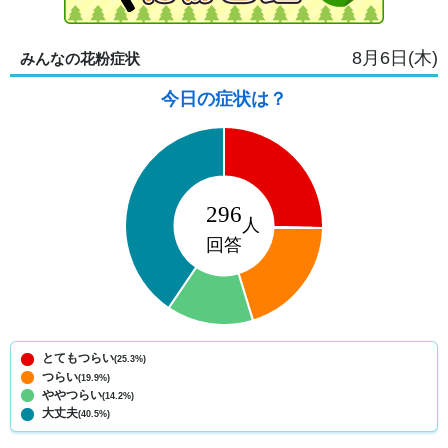
8月6日(木)
みんなの花粉症状
今日の症状は？
とてもつらい
(25.3%)
つらい
(19.9%)
ややつらい
(14.2%)
大丈夫
(40.5%)