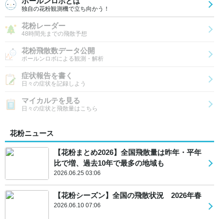
ポールンロボとは
独自の花粉観測機で立ち向かう！
花粉レーダー
48時間先までの飛散予想
花粉飛散数データ公開
ポールンロボによる観測・解析
症状報告を書く
日々の症状を記録しよう
マイカルテを見る
日々の症状と飛散量はこちら
花粉ニュース
【花粉まとめ2026】全国飛散量は昨年・平年
比で増、過去10年で最多の地域も
2026.06.25 03:06
【花粉シーズン】全国の飛散状況 2026年春
2026.06.10 07:06