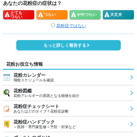
あなたの花粉症の症状は？
とても
つらい
やや
つらい
大丈夫
つらい
花粉症ではない
もっと詳しく報告する
花粉お役立ち情報
花粉カレンダー
飛散スケジュールを確認
花粉図鑑
花粉アレルギーの原因となる植物を紹介
花粉症チェックシート
あなたはどのタイプ？花粉症診断
花粉症ハンドブック
＜医師・専門家監修＞予防・対策など