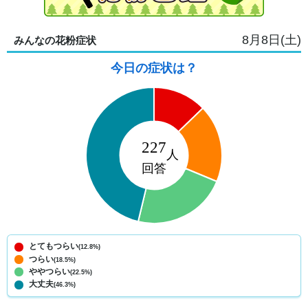
8月8日(土)
みんなの花粉症状
今日の症状は？
とてもつらい
(12.8%)
つらい
(18.5%)
ややつらい
(22.5%)
大丈夫
(46.3%)