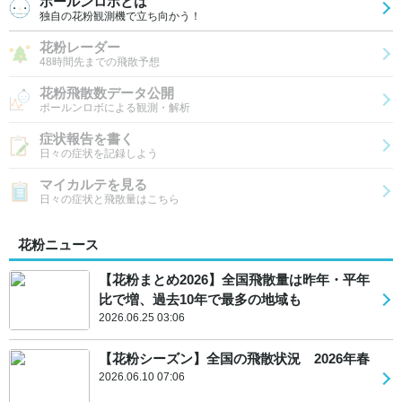
ポールンロボとは
独自の花粉観測機で立ち向かう！
花粉レーダー
48時間先までの飛散予想
花粉飛散数データ公開
ポールンロボによる観測・解析
症状報告を書く
日々の症状を記録しよう
マイカルテを見る
日々の症状と飛散量はこちら
花粉ニュース
【花粉まとめ2026】全国飛散量は昨年・平年
比で増、過去10年で最多の地域も
2026.06.25 03:06
【花粉シーズン】全国の飛散状況 2026年春
2026.06.10 07:06