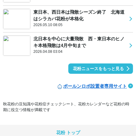
東日本、西日本は飛散シーズン終了 北海道
はシラカバ花粉が本格化
2026.05.10 08:05
北日本を中心に大量飛散 西・東日本のヒノ
キ本格飛散は4月中旬まで
2026.04.08 03:04
花粉ニュースをもっと見る
ポールンロボ設置者専用サイト
秋花粉の豆知識や花粉症チェックシート、花粉カレンダーなど花粉の時
期に役立つ情報が満載です
花粉 トップ