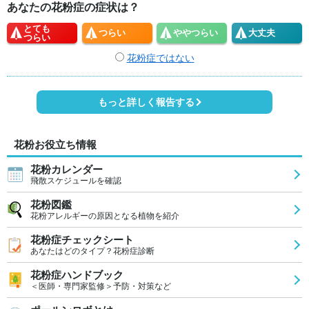
あなたの花粉症の症状は？
とても
つらい
やや
つらい
大丈夫
つらい
花粉症ではない
もっと詳しく報告する
花粉お役立ち情報
花粉カレンダー
飛散スケジュールを確認
花粉図鑑
花粉アレルギーの原因となる植物を紹介
花粉症チェックシート
あなたはどのタイプ？花粉症診断
花粉症ハンドブック
＜医師・専門家監修＞予防・対策など