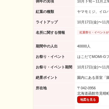
例年の見頃
10月下旬～11月上
紅葉の種類
ヤマモミジ、イロ
ライトアップ
10月17日(金)〜11月3
名所に関する情報
紅葉祭り・イベントが
期間中の人出
40000人
お祭り・イベント
はこだてMOMI-G
お祭り・イベント期間
10月17日(金)〜11月3
絶景ポイント
園内にある茶室「
所在地
〒042-0956
北海道函館市見晴町
地図を見る