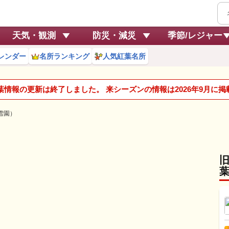
天気・観測
防災・減災
季節/レジャー
レンダー
名所ランキング
人気紅葉名所
紅葉情報の更新は終了しました。 来シーズンの情報は2026年9月に
雪園）