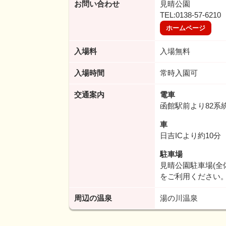
お問い合わせ
見晴公園
TEL:0138-57-6210
ホームページ
入場料
入場無料
入場時間
常時入園可
交通案内
電車
函館駅前より82系
車
日吉ICより約10分
駐車場
見晴公園駐車場(全
をご利用ください
周辺の温泉
湯の川温泉