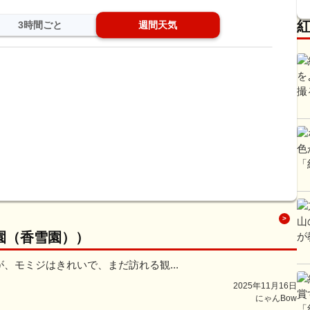
3時間ごと
週間天気
園（香雪園））
、モミジはきれいで、まだ訪れる観...
2025年11月16日
にゃんBow