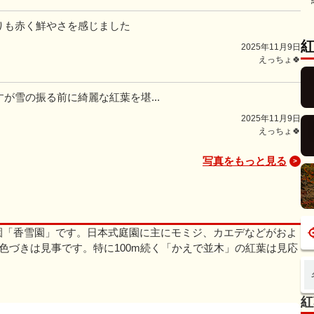
よりも赤く鮮やさを感じました
2025年11月9日
えっちょ🍀
すが雪の振る前に綺麗な紅葉を堪...
2025年11月9日
えっちょ🍀
写真をもっと見る
園「香雪園」です。日本式庭園に主にモミジ、カエデなどがおよ
の色づきは見事です。特に100m続く「かえで並木」の紅葉は見応
紅