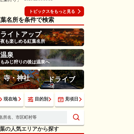
トピックスをもっと見る
紅葉名所を条件で検索
ライトアップ
夜も楽しめる紅葉名所
温泉
もみじ狩りの後は温泉へ
寺・神社
ドライブ
現在地
目的別
見頃日
葉の人気エリアから探す