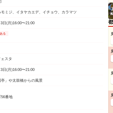
旬
ハモミジ、イタヤカエデ、イチョウ、カラマツ
嵐
日(月)16:00〜21:00
ある
フェスタ
日(月)16:00〜21:00
園亭」や太鼓橋からの風景
56番地