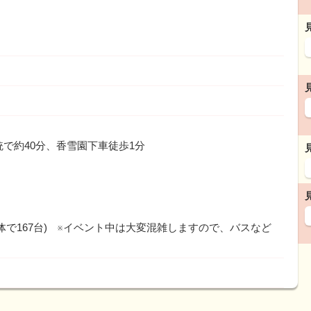
統で約40分、香雪園下車徒歩1分
体で167台) ※イベント中は大変混雑しますので、バスなど
。