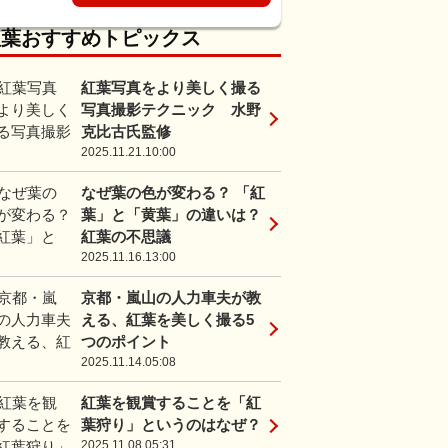
紅葉おすすめトピックス
紅葉写真をより美しく撮る
写真撮影テクニック 水野
克比古氏監修
2025.11.21.10:00
なぜ葉の色が変わる？ 「紅
葉」と「黄葉」の違いは？
紅葉の不思議
2025.11.16.13:00
京都・嵐山の人力車夫が教
える、紅葉を美しく撮る5
つのポイント
2025.11.14.05:08
紅葉を観賞することを「紅
葉狩り」というのはなぜ？
2025.11.08.05:31