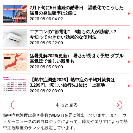
7月下旬に5日連続の酷暑日 温暖化でこうした
猛暑の発生確率は2倍に
2026.08.06 04:02
エアコンの“節電術” 6割もの人が勘違い？
今知っておきたい効果的な使用法
2026.08.05 22:00
猛暑見解2026(更新) 暑さが長引く予想 ダブル
高気圧で厳しい残暑も
2026.08.05 03:00
【熱中症調査2026】熱中症の平均対策費は
3,299円、涼しい旅行先1位は「上高地」
2026.08.02 03:00
もっと見る
熱中症危険度は暑さ指数(WBGT)を元に算出しています。また、ウ
ェザーニュースの独自ロジックによって、時期やエリアによって熱
中症危険度のランクを設定しています。