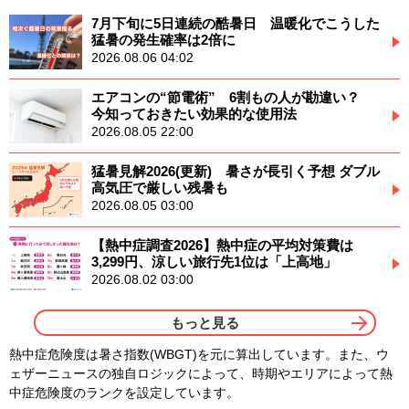
7月下旬に5日連続の酷暑日 温暖化でこうした
猛暑の発生確率は2倍に
2026.08.06 04:02
エアコンの“節電術” 6割もの人が勘違い？
今知っておきたい効果的な使用法
2026.08.05 22:00
猛暑見解2026(更新) 暑さが長引く予想 ダブル
高気圧で厳しい残暑も
2026.08.05 03:00
【熱中症調査2026】熱中症の平均対策費は
3,299円、涼しい旅行先1位は「上高地」
2026.08.02 03:00
もっと見る
熱中症危険度は暑さ指数(WBGT)を元に算出しています。また、ウ
ェザーニュースの独自ロジックによって、時期やエリアによって熱
中症危険度のランクを設定しています。