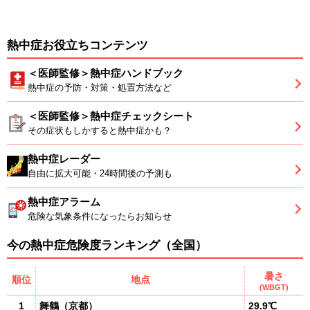
熱中症お役立ちコンテンツ
＜医師監修＞熱中症ハンドブック
熱中症の予防・対策・処置方法など
＜医師監修＞熱中症チェックシート
その症状もしかすると熱中症かも？
熱中症レーダー
自由に拡大可能・24時間後の予測も
熱中症アラーム
危険な気象条件になったらお知らせ
今の熱中症危険度ランキング（全国）
暑さ
順位
地点
(WBGT)
1
舞鶴
（
京都
）
29.9℃