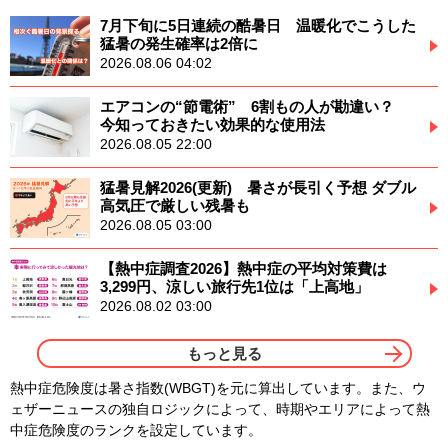
7月下旬に5日連続の酷暑日 温暖化でこうした
猛暑の発生確率は2倍に
2026.08.06 04:02
エアコンの“節電術” 6割もの人が勘違い？
今知っておきたい効果的な使用法
2026.08.05 22:00
猛暑見解2026(更新) 暑さが長引く予想 ダブル
高気圧で厳しい残暑も
2026.08.05 03:00
【熱中症調査2026】熱中症の平均対策費は
3,299円、涼しい旅行先1位は「上高地」
2026.08.02 03:00
もっと見る
熱中症危険度は暑さ指数(WBGT)を元に算出しています。また、ウ
ェザーニュースの独自ロジックによって、時期やエリアによって熱
中症危険度のランクを設定しています。