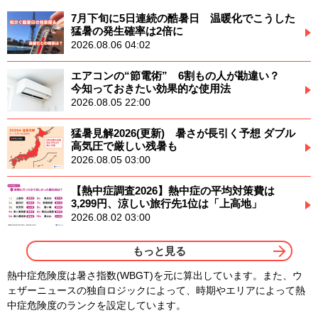
7月下旬に5日連続の酷暑日 温暖化でこうした
猛暑の発生確率は2倍に
2026.08.06 04:02
エアコンの“節電術” 6割もの人が勘違い？
今知っておきたい効果的な使用法
2026.08.05 22:00
猛暑見解2026(更新) 暑さが長引く予想 ダブル
高気圧で厳しい残暑も
2026.08.05 03:00
【熱中症調査2026】熱中症の平均対策費は
3,299円、涼しい旅行先1位は「上高地」
2026.08.02 03:00
もっと見る
熱中症危険度は暑さ指数(WBGT)を元に算出しています。また、ウ
ェザーニュースの独自ロジックによって、時期やエリアによって熱
中症危険度のランクを設定しています。