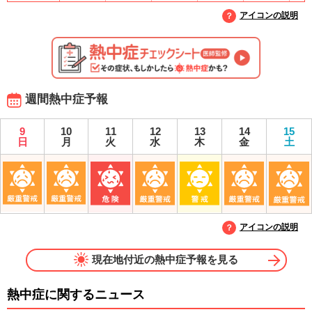
アイコンの説明
週間熱中症予報
9
10
11
12
13
14
15
日
月
火
水
木
金
土
アイコンの説明
現在地付近の熱中症予報を見る
熱中症に関するニュース