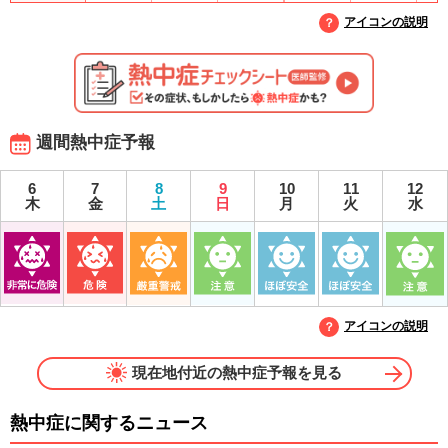
アイコンの説明
週間熱中症予報
6
7
8
9
10
11
12
木
金
土
日
月
火
水
アイコンの説明
現在地付近の熱中症予報を見る
熱中症に関するニュース