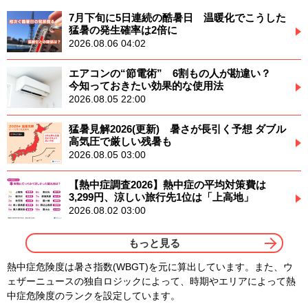
7月下旬に5日連続の酷暑日 温暖化でこうした
猛暑の発生確率は2倍に
2026.08.06 04:02
エアコンの“節電術” 6割もの人が勘違い？
今知っておきたい効果的な使用法
2026.08.05 22:00
猛暑見解2026(更新) 暑さが長引く予想 ダブル
高気圧で厳しい残暑も
2026.08.05 03:00
【熱中症調査2026】熱中症の平均対策費は
3,299円、涼しい旅行先1位は「上高地」
2026.08.02 03:00
もっと見る
熱中症危険度は暑さ指数(WBGT)を元に算出しています。また、ウ
ェザーニュースの独自ロジックによって、時期やエリアによって熱
中症危険度のランクを設定しています。