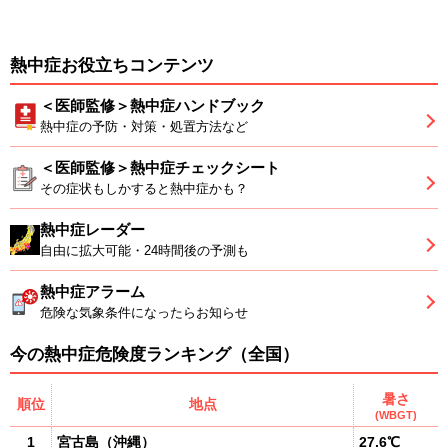
熱中症お役立ちコンテンツ
＜医師監修＞熱中症ハンドブック
熱中症の予防・対策・処置方法など
＜医師監修＞熱中症チェックシート
その症状もしかすると熱中症かも？
熱中症レーダー
自由に拡大可能・24時間後の予測も
熱中症アラーム
危険な気象条件になったらお知らせ
今の熱中症危険度ランキング（全国）
暑さ
順位
地点
(WBGT)
1
宮古島
（
沖縄
）
27.6℃