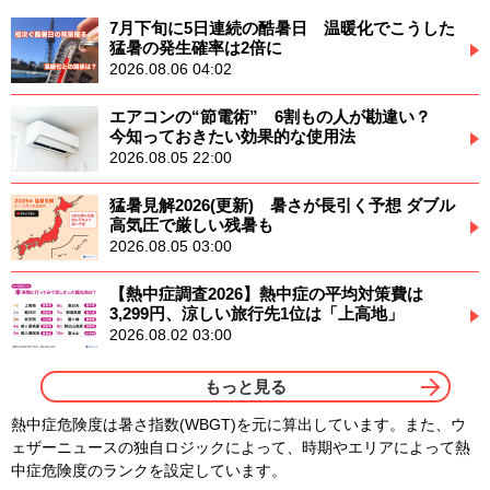
7月下旬に5日連続の酷暑日 温暖化でこうした
猛暑の発生確率は2倍に
2026.08.06 04:02
エアコンの“節電術” 6割もの人が勘違い？
今知っておきたい効果的な使用法
2026.08.05 22:00
猛暑見解2026(更新) 暑さが長引く予想 ダブル
高気圧で厳しい残暑も
2026.08.05 03:00
【熱中症調査2026】熱中症の平均対策費は
3,299円、涼しい旅行先1位は「上高地」
2026.08.02 03:00
もっと見る
熱中症危険度は暑さ指数(WBGT)を元に算出しています。また、ウ
ェザーニュースの独自ロジックによって、時期やエリアによって熱
中症危険度のランクを設定しています。