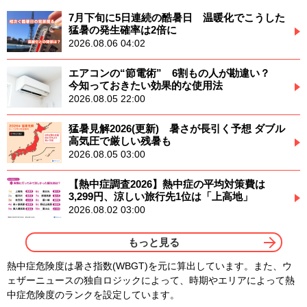
7月下旬に5日連続の酷暑日 温暖化でこうした
猛暑の発生確率は2倍に
2026.08.06 04:02
エアコンの“節電術” 6割もの人が勘違い？
今知っておきたい効果的な使用法
2026.08.05 22:00
猛暑見解2026(更新) 暑さが長引く予想 ダブル
高気圧で厳しい残暑も
2026.08.05 03:00
【熱中症調査2026】熱中症の平均対策費は
3,299円、涼しい旅行先1位は「上高地」
2026.08.02 03:00
もっと見る
熱中症危険度は暑さ指数(WBGT)を元に算出しています。また、ウ
ェザーニュースの独自ロジックによって、時期やエリアによって熱
中症危険度のランクを設定しています。