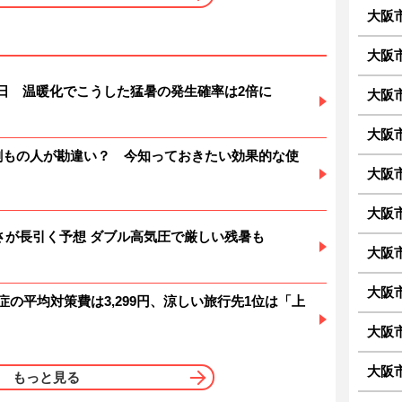
大阪
大阪
暑日 温暖化でこうした猛暑の発生確率は2倍に
大阪
大阪
6割もの人が勘違い？ 今知っておきたい効果的な使
大阪
大阪
 暑さが長引く予想 ダブル高気圧で厳しい残暑も
大阪
大阪
症の平均対策費は3,299円、涼しい旅行先1位は「上
大阪
大阪
もっと見る