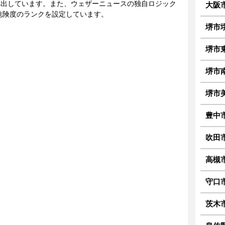
に算出しています。また、ウェザーニュースの独自ロジック
大阪
危険度のランクを設定しています。
堺市
堺市
堺市
堺市
豊中
吹田
高槻
守口
茨木