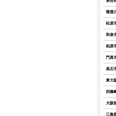
泉佐
寝屋
松原
和泉
柏原
門真
高石
東大
四條
大阪
三島