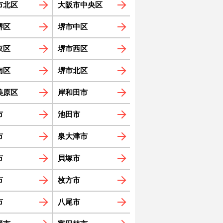
市北区
大阪市中央区
堺区
堺市中区
東区
堺市西区
南区
堺市北区
美原区
岸和田市
市
池田市
市
泉大津市
市
貝塚市
市
枚方市
市
八尾市