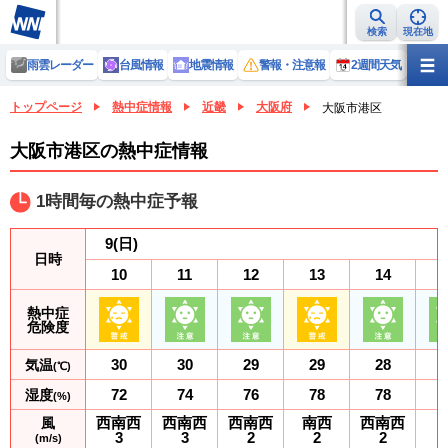
検索
現在地
雨雲レーダー
台風情報
地震情報
警報・注意報
2週間天気
ラ
トップページ
熱中症情報
近畿
大阪府
大阪市港区
大阪市港区の熱中症情報
1時間毎の熱中症予報
9
(日)
日時
10
11
12
13
14
熱中症
危険度
30
30
29
29
28
気温
(℃)
72
74
76
78
78
湿度
(%)
西南西
西南西
西南西
南西
西南西
風
3
3
2
2
2
(m/s)