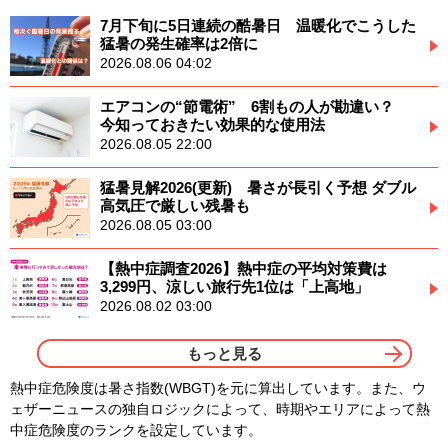
7月下旬に5日連続の酷暑日 温暖化でこうした
猛暑の発生確率は2倍に
2026.08.06 04:02
エアコンの“節電術” 6割もの人が勘違い？
今知っておきたい効果的な使用法
2026.08.05 22:00
猛暑見解2026(更新) 暑さが長引く予想 ダブル
高気圧で厳しい残暑も
2026.08.05 03:00
【熱中症調査2026】熱中症の平均対策費は
3,299円、涼しい旅行先1位は「上高地」
2026.08.02 03:00
もっと見る
熱中症危険度は暑さ指数(WBGT)を元に算出しています。また、ウ
ェザーニュースの独自ロジックによって、時期やエリアによって熱
中症危険度のランクを設定しています。