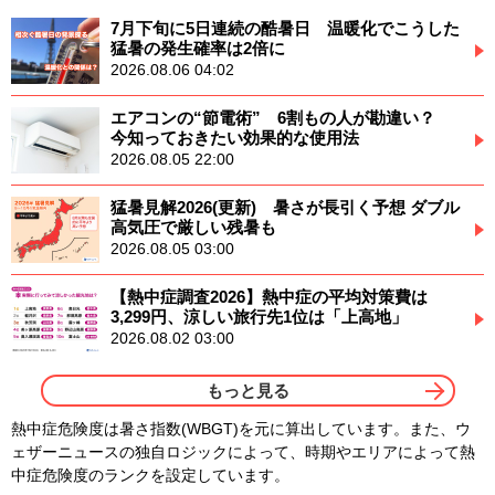
7月下旬に5日連続の酷暑日 温暖化でこうした
猛暑の発生確率は2倍に
2026.08.06 04:02
エアコンの“節電術” 6割もの人が勘違い？
今知っておきたい効果的な使用法
2026.08.05 22:00
猛暑見解2026(更新) 暑さが長引く予想 ダブル
高気圧で厳しい残暑も
2026.08.05 03:00
【熱中症調査2026】熱中症の平均対策費は
3,299円、涼しい旅行先1位は「上高地」
2026.08.02 03:00
もっと見る
熱中症危険度は暑さ指数(WBGT)を元に算出しています。また、ウ
ェザーニュースの独自ロジックによって、時期やエリアによって熱
中症危険度のランクを設定しています。