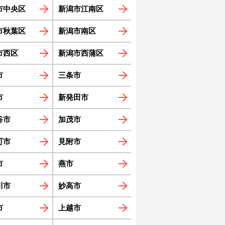
市中央区
新潟市江南区
市秋葉区
新潟市南区
市西区
新潟市西蒲区
市
三条市
市
新発田市
谷市
加茂市
町市
見附市
市
燕市
川市
妙高市
市
上越市