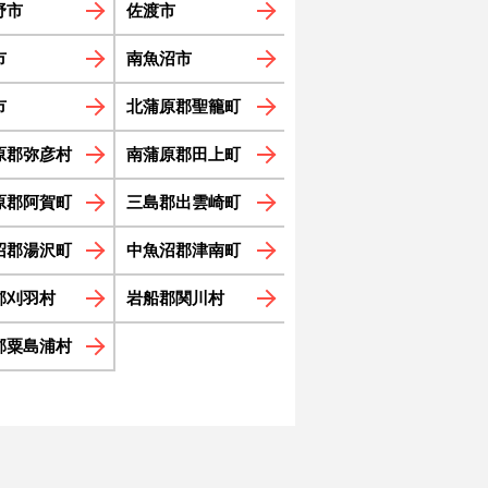
野市
佐渡市
市
南魚沼市
市
北蒲原郡聖籠町
原郡弥彦村
南蒲原郡田上町
原郡阿賀町
三島郡出雲崎町
沼郡湯沢町
中魚沼郡津南町
郡刈羽村
岩船郡関川村
郡粟島浦村