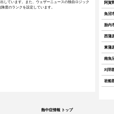
に算出しています。また、ウェザーニュースの独自ロジック
阿賀
危険度のランクを設定しています。
魚沼
胎内
西蒲
東蒲
南魚
刈羽
岩船
熱中症情報 トップ