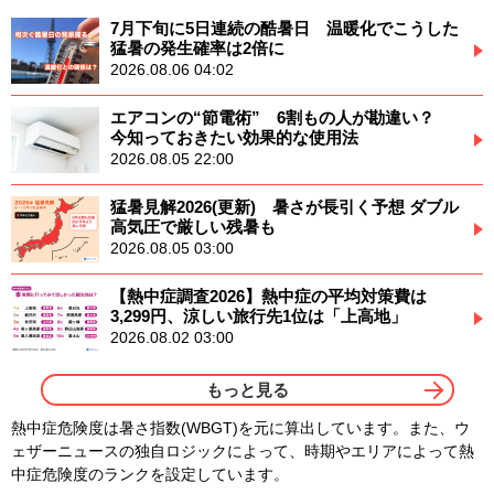
7月下旬に5日連続の酷暑日 温暖化でこうした
猛暑の発生確率は2倍に
2026.08.06 04:02
エアコンの“節電術” 6割もの人が勘違い？
今知っておきたい効果的な使用法
2026.08.05 22:00
猛暑見解2026(更新) 暑さが長引く予想 ダブル
高気圧で厳しい残暑も
2026.08.05 03:00
【熱中症調査2026】熱中症の平均対策費は
3,299円、涼しい旅行先1位は「上高地」
2026.08.02 03:00
もっと見る
熱中症危険度は暑さ指数(WBGT)を元に算出しています。また、ウ
ェザーニュースの独自ロジックによって、時期やエリアによって熱
中症危険度のランクを設定しています。