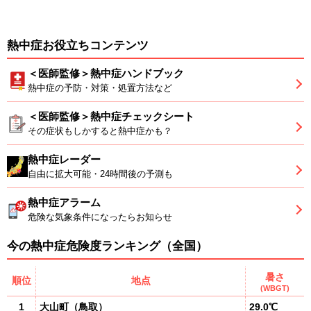
熱中症お役立ちコンテンツ
＜医師監修＞熱中症ハンドブック
熱中症の予防・対策・処置方法など
＜医師監修＞熱中症チェックシート
その症状もしかすると熱中症かも？
熱中症レーダー
自由に拡大可能・24時間後の予測も
熱中症アラーム
危険な気象条件になったらお知らせ
今の熱中症危険度ランキング（全国）
暑さ
順位
地点
(WBGT)
1
大山町
（
鳥取
）
29.0℃