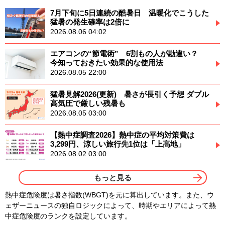
7月下旬に5日連続の酷暑日 温暖化でこうした
猛暑の発生確率は2倍に
2026.08.06 04:02
エアコンの“節電術” 6割もの人が勘違い？
今知っておきたい効果的な使用法
2026.08.05 22:00
猛暑見解2026(更新) 暑さが長引く予想 ダブル
高気圧で厳しい残暑も
2026.08.05 03:00
【熱中症調査2026】熱中症の平均対策費は
3,299円、涼しい旅行先1位は「上高地」
2026.08.02 03:00
もっと見る
熱中症危険度は暑さ指数(WBGT)を元に算出しています。また、ウ
ェザーニュースの独自ロジックによって、時期やエリアによって熱
中症危険度のランクを設定しています。