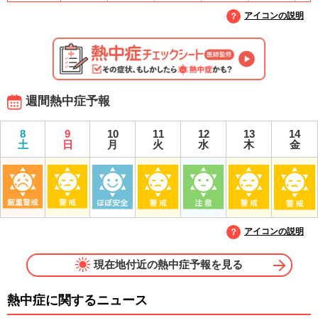
アイコンの説明
週間熱中症予報
8
9
10
11
12
13
14
土
日
月
火
水
木
金
アイコンの説明
現在地付近の熱中症予報を見る
熱中症に関するニュース