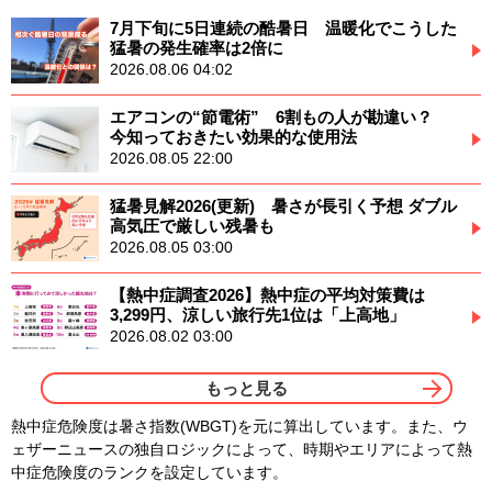
7月下旬に5日連続の酷暑日 温暖化でこうした
猛暑の発生確率は2倍に
2026.08.06 04:02
エアコンの“節電術” 6割もの人が勘違い？
今知っておきたい効果的な使用法
2026.08.05 22:00
猛暑見解2026(更新) 暑さが長引く予想 ダブル
高気圧で厳しい残暑も
2026.08.05 03:00
【熱中症調査2026】熱中症の平均対策費は
3,299円、涼しい旅行先1位は「上高地」
2026.08.02 03:00
もっと見る
熱中症危険度は暑さ指数(WBGT)を元に算出しています。また、ウ
ェザーニュースの独自ロジックによって、時期やエリアによって熱
中症危険度のランクを設定しています。