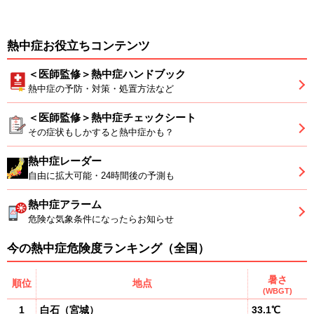
熱中症お役立ちコンテンツ
＜医師監修＞熱中症ハンドブック
熱中症の予防・対策・処置方法など
＜医師監修＞熱中症チェックシート
その症状もしかすると熱中症かも？
熱中症レーダー
自由に拡大可能・24時間後の予測も
熱中症アラーム
危険な気象条件になったらお知らせ
今の熱中症危険度ランキング（全国）
暑さ
順位
地点
(WBGT)
1
白石
（
宮城
）
33.1℃