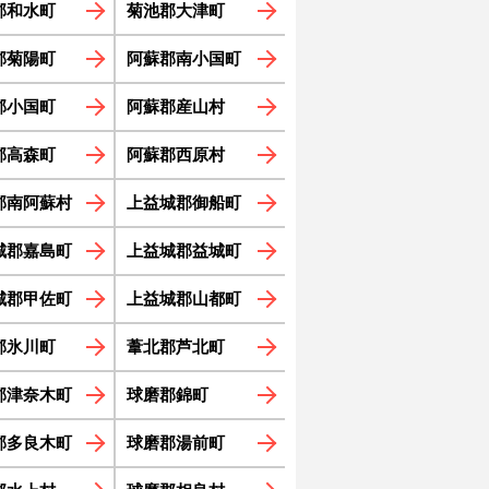
郡和水町
菊池郡大津町
郡菊陽町
阿蘇郡南小国町
郡小国町
阿蘇郡産山村
郡高森町
阿蘇郡西原村
郡南阿蘇村
上益城郡御船町
城郡嘉島町
上益城郡益城町
城郡甲佐町
上益城郡山都町
郡氷川町
葦北郡芦北町
郡津奈木町
球磨郡錦町
郡多良木町
球磨郡湯前町