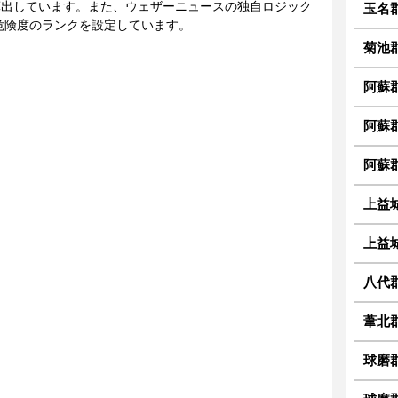
に算出しています。また、ウェザーニュースの独自ロジック
玉名
危険度のランクを設定しています。
菊池
阿蘇
阿蘇
阿蘇
上益
上益
八代
葦北
球磨