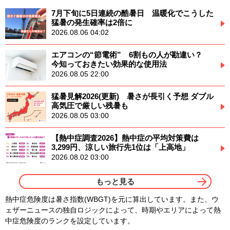
7月下旬に5日連続の酷暑日 温暖化でこうした
猛暑の発生確率は2倍に
2026.08.06 04:02
エアコンの“節電術” 6割もの人が勘違い？
今知っておきたい効果的な使用法
2026.08.05 22:00
猛暑見解2026(更新) 暑さが長引く予想 ダブル
高気圧で厳しい残暑も
2026.08.05 03:00
【熱中症調査2026】熱中症の平均対策費は
3,299円、涼しい旅行先1位は「上高地」
2026.08.02 03:00
もっと見る
熱中症危険度は暑さ指数(WBGT)を元に算出しています。また、ウ
ェザーニュースの独自ロジックによって、時期やエリアによって熱
中症危険度のランクを設定しています。