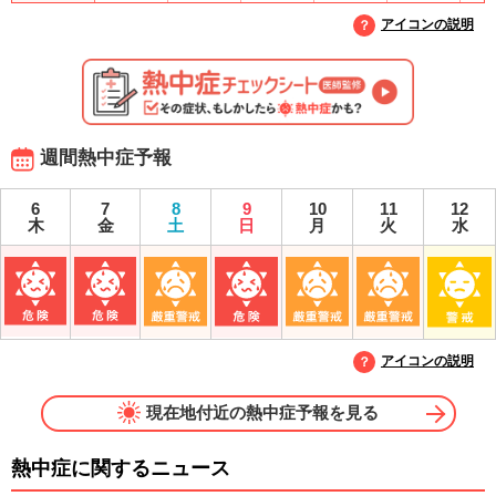
アイコンの説明
週間熱中症予報
6
7
8
9
10
11
12
木
金
土
日
月
火
水
アイコンの説明
現在地付近の熱中症予報を見る
熱中症に関するニュース