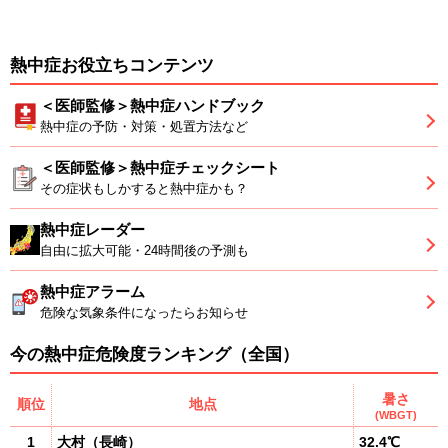
熱中症お役立ちコンテンツ
＜医師監修＞熱中症ハンドブック
熱中症の予防・対策・処置方法など
＜医師監修＞熱中症チェックシート
その症状もしかすると熱中症かも？
熱中症レーダー
自由に拡大可能・24時間後の予測も
熱中症アラーム
危険な気象条件になったらお知らせ
今の熱中症危険度ランキング（全国）
暑さ
順位
地点
(WBGT)
1
大村
（
長崎
）
32.4℃