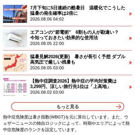
7月下旬に5日連続の酷暑日 温暖化でこうした
猛暑の発生確率は2倍に
2026.08.06 04:02
エアコンの“節電術” 6割もの人が勘違い？
今知っておきたい効果的な使用法
2026.08.05 22:00
猛暑見解2026(更新) 暑さが長引く予想 ダブル
高気圧で厳しい残暑も
2026.08.05 03:00
【熱中症調査2026】熱中症の平均対策費は
3,299円、涼しい旅行先1位は「上高地」
2026.08.02 03:00
もっと見る
熱中症危険度は暑さ指数(WBGT)を元に算出しています。また、ウ
ェザーニュースの独自ロジックによって、時期やエリアによって熱
中症危険度のランクを設定しています。