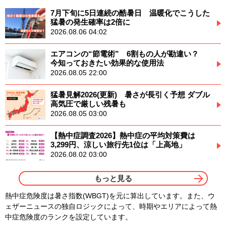
7月下旬に5日連続の酷暑日 温暖化でこうした
猛暑の発生確率は2倍に
2026.08.06 04:02
エアコンの“節電術” 6割もの人が勘違い？
今知っておきたい効果的な使用法
2026.08.05 22:00
猛暑見解2026(更新) 暑さが長引く予想 ダブル
高気圧で厳しい残暑も
2026.08.05 03:00
【熱中症調査2026】熱中症の平均対策費は
3,299円、涼しい旅行先1位は「上高地」
2026.08.02 03:00
もっと見る
熱中症危険度は暑さ指数(WBGT)を元に算出しています。また、ウ
ェザーニュースの独自ロジックによって、時期やエリアによって熱
中症危険度のランクを設定しています。