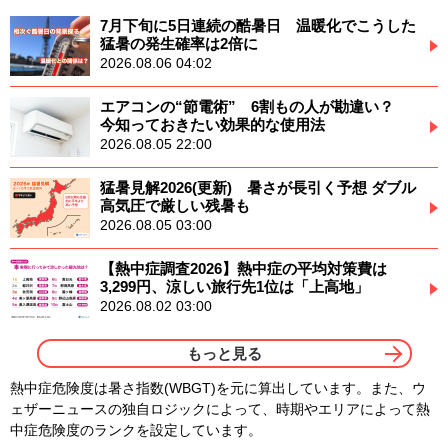
7月下旬に5日連続の酷暑日 温暖化でこうした
猛暑の発生確率は2倍に
2026.08.06 04:02
エアコンの“節電術” 6割もの人が勘違い？
今知っておきたい効果的な使用法
2026.08.05 22:00
猛暑見解2026(更新) 暑さが長引く予想 ダブル
高気圧で厳しい残暑も
2026.08.05 03:00
【熱中症調査2026】熱中症の平均対策費は
3,299円、涼しい旅行先1位は「上高地」
2026.08.02 03:00
もっと見る
熱中症危険度は暑さ指数(WBGT)を元に算出しています。また、ウ
ェザーニュースの独自ロジックによって、時期やエリアによって熱
中症危険度のランクを設定しています。