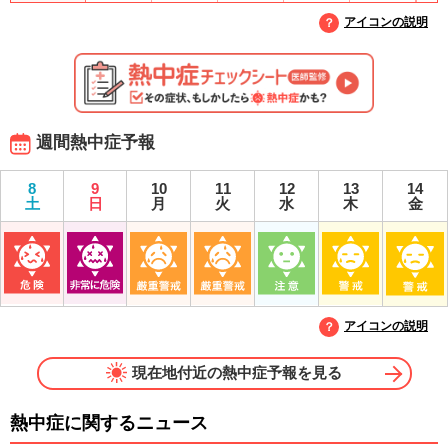
アイコンの説明
週間熱中症予報
8
9
10
11
12
13
14
土
日
月
火
水
木
金
アイコンの説明
現在地付近の熱中症予報を見る
熱中症に関するニュース