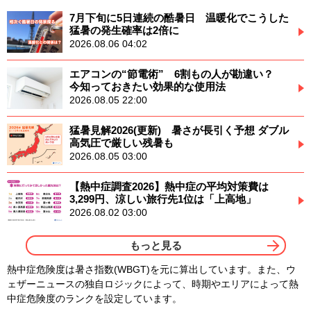
7月下旬に5日連続の酷暑日 温暖化でこうした
猛暑の発生確率は2倍に
2026.08.06 04:02
エアコンの“節電術” 6割もの人が勘違い？
今知っておきたい効果的な使用法
2026.08.05 22:00
猛暑見解2026(更新) 暑さが長引く予想 ダブル
高気圧で厳しい残暑も
2026.08.05 03:00
【熱中症調査2026】熱中症の平均対策費は
3,299円、涼しい旅行先1位は「上高地」
2026.08.02 03:00
もっと見る
熱中症危険度は暑さ指数(WBGT)を元に算出しています。また、ウ
ェザーニュースの独自ロジックによって、時期やエリアによって熱
中症危険度のランクを設定しています。