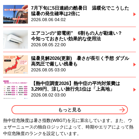
7月下旬に5日連続の酷暑日 温暖化でこうした
猛暑の発生確率は2倍に
2026.08.06 04:02
エアコンの“節電術” 6割もの人が勘違い？
今知っておきたい効果的な使用法
2026.08.05 22:00
猛暑見解2026(更新) 暑さが長引く予想 ダブル
高気圧で厳しい残暑も
2026.08.05 03:00
【熱中症調査2026】熱中症の平均対策費は
3,299円、涼しい旅行先1位は「上高地」
2026.08.02 03:00
もっと見る
熱中症危険度は暑さ指数(WBGT)を元に算出しています。また、ウ
ェザーニュースの独自ロジックによって、時期やエリアによって熱
中症危険度のランクを設定しています。