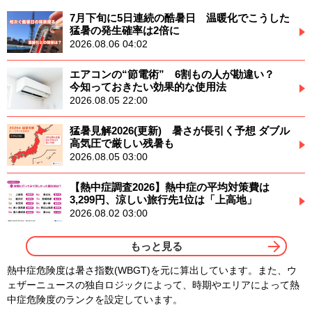
7月下旬に5日連続の酷暑日 温暖化でこうした
猛暑の発生確率は2倍に
2026.08.06 04:02
エアコンの“節電術” 6割もの人が勘違い？
今知っておきたい効果的な使用法
2026.08.05 22:00
猛暑見解2026(更新) 暑さが長引く予想 ダブル
高気圧で厳しい残暑も
2026.08.05 03:00
【熱中症調査2026】熱中症の平均対策費は
3,299円、涼しい旅行先1位は「上高地」
2026.08.02 03:00
もっと見る
熱中症危険度は暑さ指数(WBGT)を元に算出しています。また、ウ
ェザーニュースの独自ロジックによって、時期やエリアによって熱
中症危険度のランクを設定しています。