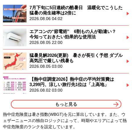
7月下旬に5日連続の酷暑日 温暖化でこうした
猛暑の発生確率は2倍に
2026.08.06 04:02
エアコンの“節電術” 6割もの人が勘違い？
今知っておきたい効果的な使用法
2026.08.05 22:00
猛暑見解2026(更新) 暑さが長引く予想 ダブル
高気圧で厳しい残暑も
2026.08.05 03:00
【熱中症調査2026】熱中症の平均対策費は
3,299円、涼しい旅行先1位は「上高地」
2026.08.02 03:00
もっと見る
熱中症危険度は暑さ指数(WBGT)を元に算出しています。また、ウ
ェザーニュースの独自ロジックによって、時期やエリアによって熱
中症危険度のランクを設定しています。