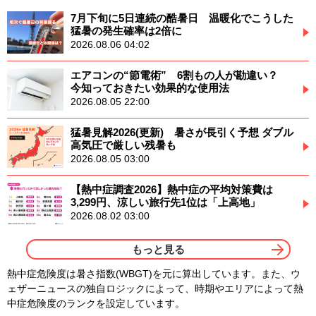
7月下旬に5日連続の酷暑日 温暖化でこうした
猛暑の発生確率は2倍に
2026.08.06 04:02
エアコンの“節電術” 6割もの人が勘違い？
今知っておきたい効果的な使用法
2026.08.05 22:00
猛暑見解2026(更新) 暑さが長引く予想 ダブル
高気圧で厳しい残暑も
2026.08.05 03:00
【熱中症調査2026】熱中症の平均対策費は
3,299円、涼しい旅行先1位は「上高地」
2026.08.02 03:00
もっと見る
熱中症危険度は暑さ指数(WBGT)を元に算出しています。また、ウ
ェザーニュースの独自ロジックによって、時期やエリアによって熱
中症危険度のランクを設定しています。