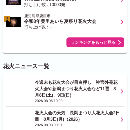
打ち上げ数 : 10000発
鹿児島県鹿屋市
3
令和8年美里あいら夏祭り花火大会
打ち上げ数 : --
ランキングをもっと見る
花火ニュース一覧
今週末も花火大会が目白押し 神宮外苑花
火大会や新潟まつり花火大会など11選 8
月8日(土)、9日(日)
2026.08.06 10:09
花火大会の天気 長岡まつり大花火大会2日
目 8月3日(月)（2026）
2026.08.03 00:01