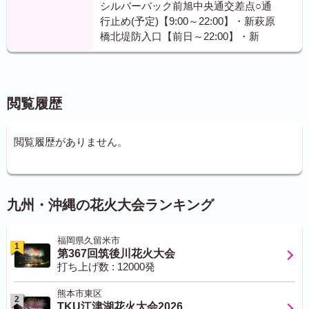
シルバーバック前旭中央通交差点○通
行止め(予定)【9:00～22:00】・新萩原
橋北堤防入口【前日～22:00】・新
閲覧履歴
閲覧履歴がありません。
九州・沖縄の花火大会ランキング
福岡県久留米市
1
第367回筑後川花火大会
打ち上げ数 : 12000発
熊本市東区
2
TKU江津湖花火大会2026