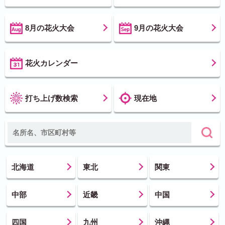
8月の花火大会
9月の花火大会
花火カレンダー
打ち上げ数検索
現在地
北海道
東北
関東
中部
近畿
中国
四国
九州
沖縄