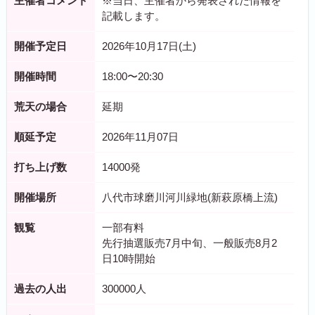
主催者コメント
※当日、主催者から発表された情報を
記載します。
開催予定日
2026年10月17日(土)
開催時間
18:00〜20:30
荒天の場合
延期
順延予定
2026年11月07日
打ち上げ数
14000発
開催場所
八代市球磨川河川緑地(新萩原橋上流)
観覧
一部有料
先行抽選販売7月中旬、一般販売8月2
日10時開始
過去の人出
300000人