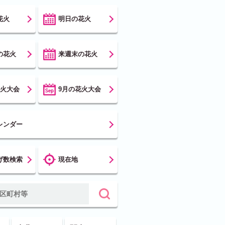
花火
明日の花火
の花火
来週末の花火
花火大会
9月の花火大会
レンダー
げ数検索
現在地