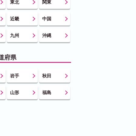
東北
関東
近畿
中国
九州
沖縄
道府県
岩手
秋田
山形
福島