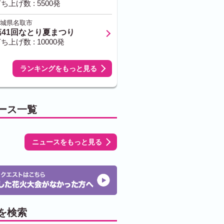
ち上げ数 : 5500発
城県名取市
第41回なとり夏まつり
ち上げ数 : 10000発
ランキングをもっと見る
ース一覧
ニュースをもっと見る
を検索