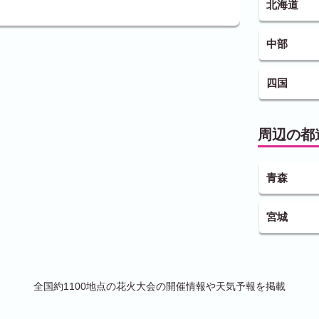
北海道
中部
四国
周辺の都
青森
宮城
全国約1100地点の花火大会の開催情報や天気予報を掲載