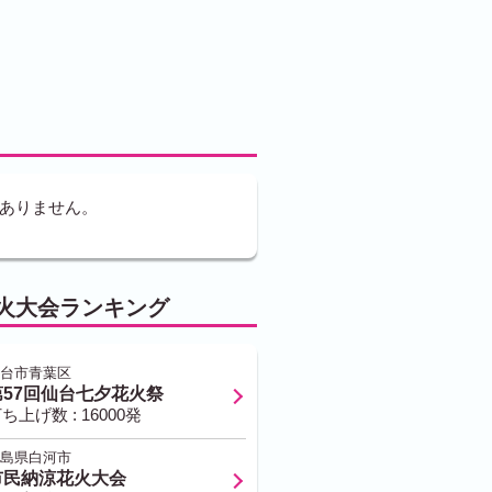
ありません。
火大会ランキング
台市青葉区
第57回仙台七夕花火祭
ち上げ数 : 16000発
島県白河市
市民納涼花火大会